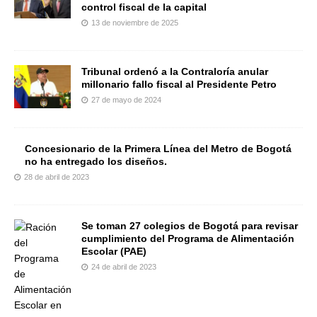
control fiscal de la capital
13 de noviembre de 2025
Tribunal ordenó a la Contraloría anular
millonario fallo fiscal al Presidente Petro
27 de mayo de 2024
Concesionario de la Primera Línea del Metro de Bogotá
no ha entregado los diseños.
28 de abril de 2023
Se toman 27 colegios de Bogotá para revisar
cumplimiento del Programa de Alimentación
Escolar (PAE)
24 de abril de 2023