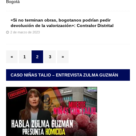
«Si no terminan obras, bogotanos podrían pedir
devolución de la valorización»: Contralor Distrital
2 de marzo de 2023
«
1
2
3
»
CASO NIÑAS TALIO – ENTREVISTA ZULMA GUZMÁN