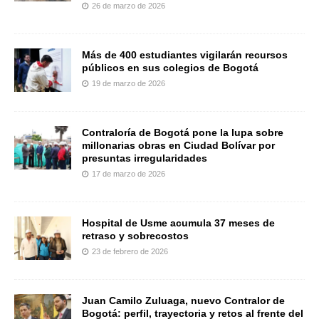
26 de marzo de 2026
Más de 400 estudiantes vigilarán recursos
públicos en sus colegios de Bogotá
19 de marzo de 2026
Contraloría de Bogotá pone la lupa sobre
millonarias obras en Ciudad Bolívar por
presuntas irregularidades
17 de marzo de 2026
Hospital de Usme acumula 37 meses de
retraso y sobrecostos
23 de febrero de 2026
Juan Camilo Zuluaga, nuevo Contralor de
Bogotá: perfil, trayectoria y retos al frente del