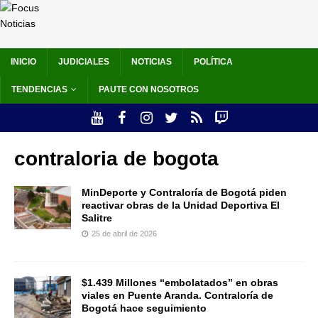
INICIO
JUDICIALES
NOTICIAS
POLÍTICA
TENDENCIAS
PAUTE CON NOSOTROS
contraloria de bogota
MinDeporte y Contraloría de Bogotá piden
reactivar obras de la Unidad Deportiva El
Salitre
25 de abril de 2026
$1.439 Millones “embolatados” en obras
viales en Puente Aranda. Contraloría de
Bogotá hace seguimiento