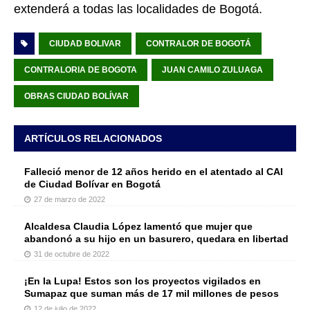
extenderá a todas las localidades de Bogotá.
CIUDAD BOLIVAR
CONTRALOR DE BOGOTÁ
CONTRALORIA DE BOGOTA
JUAN CAMILO ZULUAGA
OBRAS CIUDAD BOLÍVAR
ARTÍCULOS RELACIONADOS
Falleció menor de 12 años herido en el atentado al CAI
de Ciudad Bolívar en Bogotá
27 de marzo de 2022
Alcaldesa Claudia López lamentó que mujer que
abandonó a su hijo en un basurero, quedara en libertad
31 de octubre de 2022
¡En la Lupa! Estos son los proyectos vigilados en
Sumapaz que suman más de 17 mil millones de pesos
12 de julio de 2022