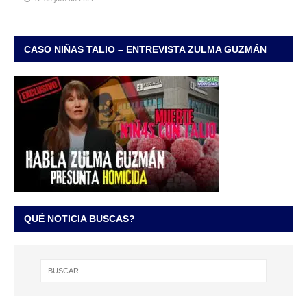
CASO NIÑAS TALIO – ENTREVISTA ZULMA GUZMÁN
QUÉ NOTICIA BUSCAS?