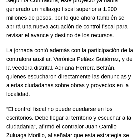
Según la Contraloría, este proyecto ya había
generado un hallazgo fiscal superior a 1.200
millones de pesos, por lo que ahora también se
abrirá una nueva actuación de control fiscal para
revisar el avance y destino de los recursos.
La jornada contó además con la participación de la
contralora auxiliar,
Verónica Peláez Gutiérrez
, y de
la veedora distrital,
Adriana Herrera Beltrán
,
quienes escucharon directamente las denuncias y
alertas ciudadanas sobre obras y proyectos en la
localidad.
“El control fiscal no puede quedarse en los
escritorios. Debe llegar al territorio y escuchar a la
ciudadanía”, afirmó el contralor
Juan Camilo
Zuluaga Morillo
, al señalar que esta estrategia se