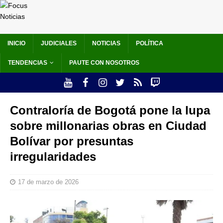
INICIO
JUDICIALES
NOTICIAS
POLÍTICA
TENDENCIAS
PAUTE CON NOSOTROS
Contraloría de Bogotá pone la lupa
sobre millonarias obras en Ciudad
Bolívar por presuntas
irregularidades
17 de marzo de 2026