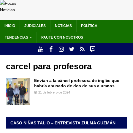
INICIO
JUDICIALES
NOTICIAS
POLÍTICA
TENDENCIAS
PAUTE CON NOSOTROS
carcel para profesora
Envían a la cárcel profesora de inglés que
habría abusado de dos de sus alumnos
21 de febrero de 2024
CASO NIÑAS TALIO – ENTREVISTA ZULMA GUZMÁN