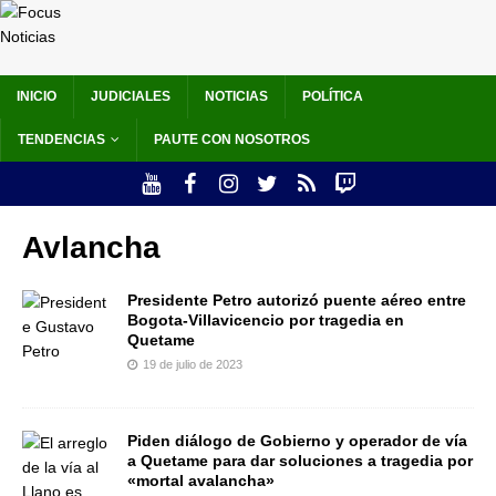
INICIO
JUDICIALES
NOTICIAS
POLÍTICA
TENDENCIAS
PAUTE CON NOSOTROS
Avlancha
Presidente Petro autorizó puente aéreo entre
Bogota-Villavicencio por tragedia en
Quetame
19 de julio de 2023
Piden diálogo de Gobierno y operador de vía
a Quetame para dar soluciones a tragedia por
«mortal avalancha»