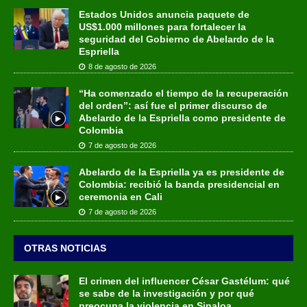
Estados Unidos anuncia paquete de
US$1.000 millones para fortalecer la
seguridad del Gobierno de Abelardo de la
Espriella
8 de agosto de 2026
“Ha comenzado el tiempo de la recuperación
del orden”: así fue el primer discurso de
Abelardo de la Espriella como presidente de
Colombia
7 de agosto de 2026
Abelardo de la Espriella ya es presidente de
Colombia: recibió la banda presidencial en
ceremonia en Cali
7 de agosto de 2026
OTRAS NOTICIAS
El crimen del influencer César Gastélum: qué
se sabe de la investigación y por qué
preocupa la violencia en Sinaloa