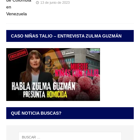
13 de junio de 2023
CASO NIÑAS TALIO – ENTREVISTA ZULMA GUZMÁN
QUÉ NOTICIA BUSCAS?