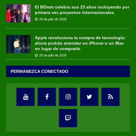
El BOmm celebra sus 15 años incluyendo por
primera vez proyectos internacionales
28 de julio de 2026
Apple revoluciona la compra de tecnología:
ahora podrás arrendar un iPhone o un Mac
en lugar de comprarlo
28 de julio de 2026
PERMANEZCA CONECTADO