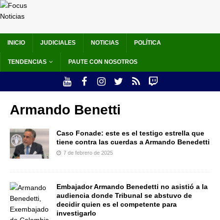
INICIO
JUDICIALES
NOTICIAS
POLÍTICA
TENDENCIAS
PAUTE CON NOSOTROS
Armando Benetti
Caso Fonade: este es el testigo estrella que
tiene contra las cuerdas a Armando Benedetti
7 de febrero de 2025
Embajador Armando Benedetti no asistió a la
audiencia donde Tribunal se abstuvo de
decidir quien es el competente para
investigarlo