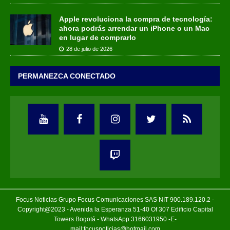
Apple revoluciona la compra de tecnología:
ahora podrás arrendar un iPhone o un Mac
en lugar de comprarlo
28 de julio de 2026
PERMANEZCA CONECTADO
Focus Noticias Grupo Focus Comunicaciones SAS NIT 900.189.120.2 -
Copyright@2023 - Avenida la Esperanza 51-40 Of 307 Edificio Capital
Towers Bogotá - WhatsApp 3166031950 -E-
mail:focusnoticias@hotmail.com