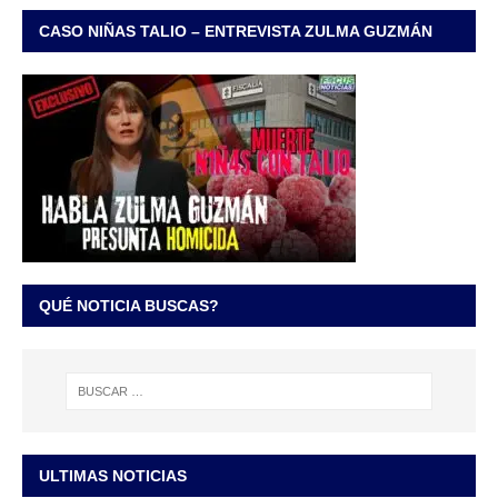
CASO NIÑAS TALIO – ENTREVISTA ZULMA GUZMÁN
QUÉ NOTICIA BUSCAS?
ULTIMAS NOTICIAS