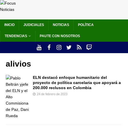
INICIO
JUDICIALES
NOTICIAS
POLÍTICA
TENDENCIAS
PAUTE CON NOSOTROS
alivios
ELN destacó enfoque humanitario del
proyecto de política carcelaria que apoyará a
200.000 reclusos en Colombia
24 de febrero de 2023