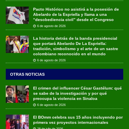
Pacto Histórico no asistirá a la posesión de
Abelardo de la Espriella y llama a una
“desobediencia civil” desde el Congreso
6 de agosto de 2026
La historia detrás de la banda presidencial
que portará Abelardo De La Espriella:
tradición, simbolismo y el arte de un sastre
colombiano reconocido en el mundo
6 de agosto de 2026
OTRAS NOTICIAS
El crimen del influencer César Gastélum: qué
se sabe de la investigación y por qué
preocupa la violencia en Sinaloa
6 de agosto de 2026
El BOmm celebra sus 15 años incluyendo por
primera vez proyectos internacionales
28 de julio de 2026