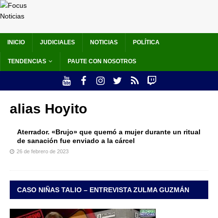
INICIO
JUDICIALES
NOTICIAS
POLÍTICA
TENDENCIAS
PAUTE CON NOSOTROS
alias Hoyito
Aterrador. «Brujo» que quemó a mujer durante un ritual
de sanación fue enviado a la cárcel
26 de febrero de 2023
CASO NIÑAS TALIO – ENTREVISTA ZULMA GUZMÁN