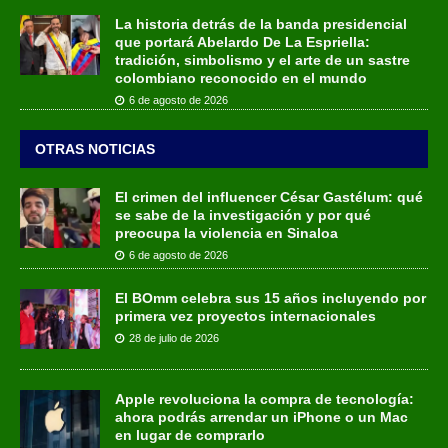
La historia detrás de la banda presidencial
que portará Abelardo De La Espriella:
tradición, simbolismo y el arte de un sastre
colombiano reconocido en el mundo
6 de agosto de 2026
OTRAS NOTICIAS
El crimen del influencer César Gastélum: qué
se sabe de la investigación y por qué
preocupa la violencia en Sinaloa
6 de agosto de 2026
El BOmm celebra sus 15 años incluyendo por
primera vez proyectos internacionales
28 de julio de 2026
Apple revoluciona la compra de tecnología:
ahora podrás arrendar un iPhone o un Mac
en lugar de comprarlo