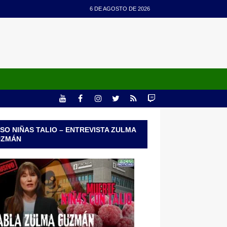
6 DE AGOSTO DE 2026
SO NIÑAS TALIO – ENTREVISTA ZULMA
UZMÁN