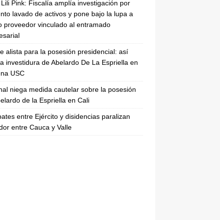
Lili Pink: Fiscalía amplía investigación por
nto lavado de activos y pone bajo la lupa a
 proveedor vinculado al entramado
sarial
se alista para la posesión presidencial: así
la investidura de Abelardo De La Espriella en
rena USC
nal niega medida cautelar sobre la posesión
elardo de la Espriella en Cali
tes entre Ejército y disidencias paralizan
dor entre Cauca y Valle