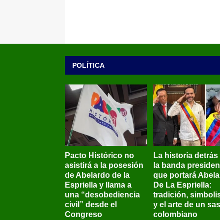
POLÍTICA
Pacto Histórico no
La historia detrás
asistirá a la posesión
la banda presiden
de Abelardo de la
que portará Abel
Espriella y llama a
De La Espriella:
una “desobediencia
tradición, simbol
civil” desde el
y el arte de un sas
Congreso
colombiano