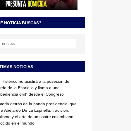
É NOTICIA BUSCAS?
TIMAS NOTICIAS
 Histórico no asistirá a la posesión de
rdo de la Espriella y llama a una
bediencia civil” desde el Congreso
storia detrás de la banda presidencial que
rá Abelardo De La Espriella: tradición,
lismo y el arte de un sastre colombiano
ocido en el mundo