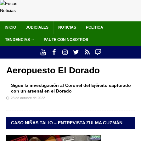
INICIO
JUDICIALES
NOTICIAS
POLÍTICA
TENDENCIAS
PAUTE CON NOSOTROS
Aeropuesto El Dorado
Sigue la investigación al Coronel del Ejército capturado
con un arsenal en el Dorado
28 de octubre de 2022
CASO NIÑAS TALIO – ENTREVISTA ZULMA GUZMÁN