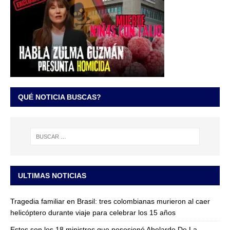
QUÉ NOTICIA BUSCAS?
ULTIMAS NOTICIAS
Tragedia familiar en Brasil: tres colombianas murieron al caer
helicóptero durante viaje para celebrar los 15 años
Estos son los 18 ministros que posesionó Abelardo De La