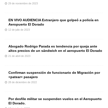
29 de noviembre de 2023
EN VIVO AUDIENCIA Extranjero que golpeó a policía en
Aeropuerto El Dorado
12 de julio de 2023
Abogado Rodrigo Parada es tendencia por queja ante
altos precios de un sándwich en el aeropuerto El Dorado
21 de abril de 2023
Confirman suspensión de funcionario de Migración por
«patear» pasajero
28 de diciembre de 2022
Por desfile militar se suspenden vuelos en el Aeropuerto
El Dorado.