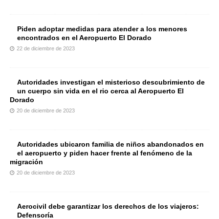
Piden adoptar medidas para atender a los menores
encontrados en el Aeropuerto El Dorado
22 de diciembre de 2023
Autoridades investigan el misterioso descubrimiento de
un cuerpo sin vida en el rio cerca al Aeropuerto El
Dorado
20 de diciembre de 2023
Autoridades ubicaron familia de niños abandonados en
el aeropuerto y piden hacer frente al fenómeno de la
migración
20 de diciembre de 2023
Aerocivil debe garantizar los derechos de los viajeros:
Defensoría