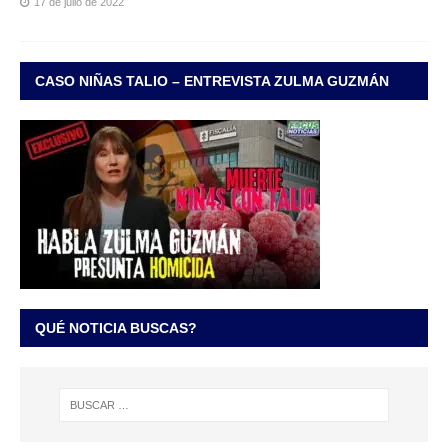
17 de julio de 2022
CASO NIÑAS TALIO – ENTREVISTA ZULMA GUZMÁN
QUÉ NOTICIA BUSCAS?