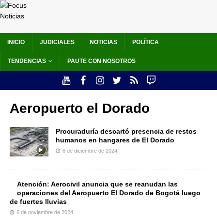
INICIO
JUDICIALES
NOTICIAS
POLÍTICA
TENDENCIAS
PAUTE CON NOSOTROS
Aeropuerto el Dorado
Procuraduría descartó presencia de restos
humanos en hangares de El Dorado
6 de diciembre de 2024
Atención: Aerocivil anuncia que se reanudan las
operaciones del Aeropuerto El Dorado de Bogotá luego
de fuertes lluvias
6 de noviembre de 2024