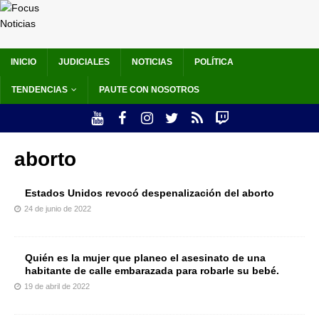
INICIO
JUDICIALES
NOTICIAS
POLÍTICA
TENDENCIAS
PAUTE CON NOSOTROS
aborto
Estados Unidos revocó despenalización del aborto
24 de junio de 2022
Quién es la mujer que planeo el asesinato de una
habitante de calle embarazada para robarle su bebé.
19 de abril de 2022