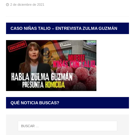
2 de diciembre de 2021
CASO NIÑAS TALIO – ENTREVISTA ZULMA GUZMÁN
QUÉ NOTICIA BUSCAS?