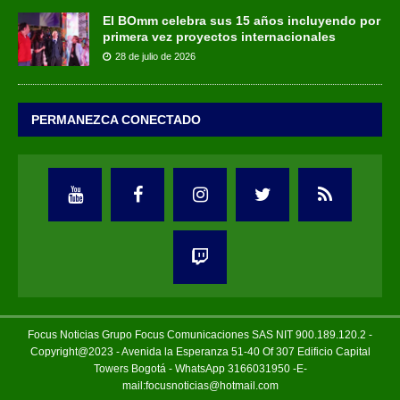
El BOmm celebra sus 15 años incluyendo por
primera vez proyectos internacionales
28 de julio de 2026
PERMANEZCA CONECTADO
Focus Noticias Grupo Focus Comunicaciones SAS NIT 900.189.120.2 -
Copyright@2023 - Avenida la Esperanza 51-40 Of 307 Edificio Capital
Towers Bogotá - WhatsApp 3166031950 -E-
mail:focusnoticias@hotmail.com