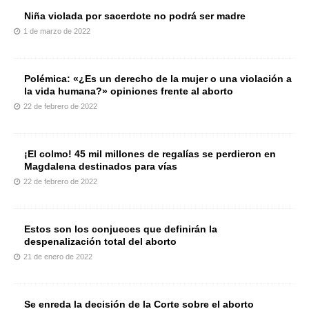
Niña violada por sacerdote no podrá ser madre
1 de marzo de 2022
Polémica: «¿Es un derecho de la mujer o una violación a
la vida humana?» opiniones frente al aborto
22 de febrero de 2022
¡El colmo! 45 mil millones de regalías se perdieron en
Magdalena destinados para vías
22 de febrero de 2022
Estos son los conjueces que definirán la
despenalización total del aborto
21 de enero de 2022
Se enreda la decisión de la Corte sobre el aborto