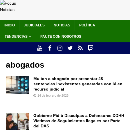
INICIO
JUDICIALES
NOTICIAS
POLÍTICA
TENDENCIAS
PAUTE CON NOSOTROS
abogados
Multan a abogado por presentar 48
sentencias inexistentes generadas con IA en
recurso judicial
14 de febrero de 2026
Gobierno Pidió Disculpas a Defensores DDHH
Víctimas de Seguimientos Ilegales por Parte
del DAS