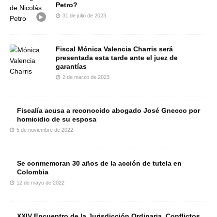
Petro?
31 de julio de 2023
Fiscal Mónica Valencia Charris será
presentada esta tarde ante el juez de
garantías
2 de marzo de 2023
Fiscalía acusa a reconocido abogado José Gnecco por
homicidio de su esposa
5 de noviembre de 2022
Se conmemoran 30 años de la acción de tutela en
Colombia
12 de mayo de 2022
XXIV Encuentro de la Jurisdicción Ordinaria. Conflictos