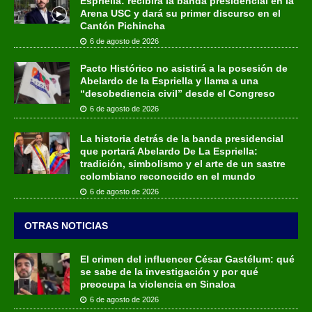
Espriella: recibirá la banda presidencial en la
Arena USC y dará su primer discurso en el
Cantón Pichincha
6 de agosto de 2026
Pacto Histórico no asistirá a la posesión de
Abelardo de la Espriella y llama a una
“desobediencia civil” desde el Congreso
6 de agosto de 2026
La historia detrás de la banda presidencial
que portará Abelardo De La Espriella:
tradición, simbolismo y el arte de un sastre
colombiano reconocido en el mundo
6 de agosto de 2026
OTRAS NOTICIAS
El crimen del influencer César Gastélum: qué
se sabe de la investigación y por qué
preocupa la violencia en Sinaloa
6 de agosto de 2026