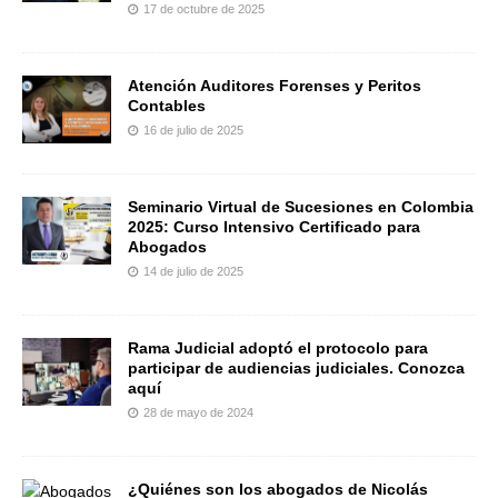
17 de octubre de 2025
Atención Auditores Forenses y Peritos
Contables
16 de julio de 2025
Seminario Virtual de Sucesiones en Colombia
2025: Curso Intensivo Certificado para
Abogados
14 de julio de 2025
Rama Judicial adoptó el protocolo para
participar de audiencias judiciales. Conozca
aquí
28 de mayo de 2024
¿Quiénes son los abogados de Nicolás