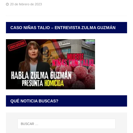
20 de febrero de 2023
CASO NIÑAS TALIO – ENTREVISTA ZULMA GUZMÁN
QUÉ NOTICIA BUSCAS?