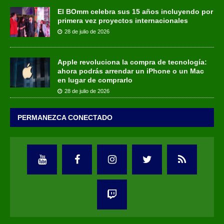
El BOmm celebra sus 15 años incluyendo por
primera vez proyectos internacionales
28 de julio de 2026
Apple revoluciona la compra de tecnología:
ahora podrás arrendar un iPhone o un Mac
en lugar de comprarlo
28 de julio de 2026
PERMANEZCA CONECTADO