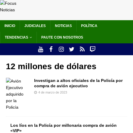
INICIO
JUDICIALES
NOTICIAS
POLÍTICA
TENDENCIAS
PAUTE CON NOSOTROS
12 millones de dólares
Investigan a altos oficiales de la Policía por
compra de avión ejecutivo
4 de marzo de 2023
Los líos en la Policía por millonaria compra de avión
«VIP»