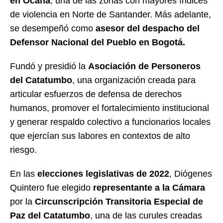
en Ocaña
, una de las zonas con mayores índices
de violencia en Norte de Santander. Más adelante,
se desempeñó como
asesor del despacho del
Defensor Nacional del Pueblo en Bogotá.
Fundó y presidió la
Asociación de Personeros
del Catatumbo
, una organización creada para
articular esfuerzos de defensa de derechos
humanos, promover el fortalecimiento institucional
y generar respaldo colectivo a funcionarios locales
que ejercían sus labores en contextos de alto
riesgo.
En las
elecciones legislativas de 2022
, Diógenes
Quintero fue elegido
representante a la Cámara
por la
Circunscripción Transitoria Especial de
Paz del Catatumbo
, una de las curules creadas