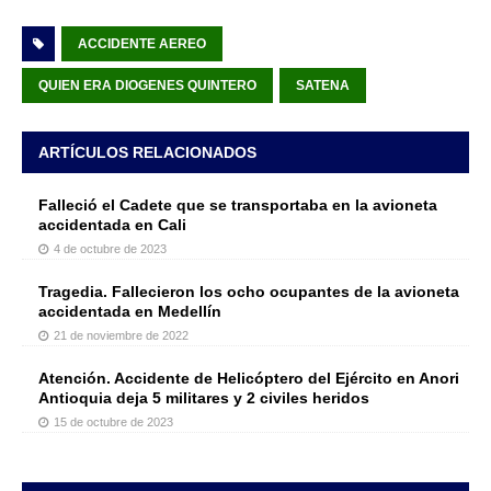
ACCIDENTE AEREO
QUIEN ERA DIOGENES QUINTERO
SATENA
ARTÍCULOS RELACIONADOS
Falleció el Cadete que se transportaba en la avioneta
accidentada en Cali
4 de octubre de 2023
Tragedia. Fallecieron los ocho ocupantes de la avioneta
accidentada en Medellín
21 de noviembre de 2022
Atención. Accidente de Helicóptero del Ejército en Anori
Antioquia deja 5 militares y 2 civiles heridos
15 de octubre de 2023