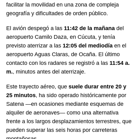
facilitar la movilidad en una zona de compleja
geografía y dificultades de orden público.
El avión despegó a las
11:42 de la mañana
del
aeropuerto Camilo Daza, en Cúcuta, y tenía
previsto aterrizar a las
12:05 del mediodía
en el
aeropuerto Aguas Claras, de Ocaña. El último
contacto con los radares se registró a las
11:54 a.
m.
, minutos antes del aterrizaje.
Este trayecto aéreo, que
suele durar entre 20 y
25 minutos
, ha sido operado históricamente por
Satena —en ocasiones mediante esquemas de
alquiler de aeronaves— como una alternativa
frente a los largos desplazamientos terrestres, que
pueden superar las seis horas por carreteras
montañosas.