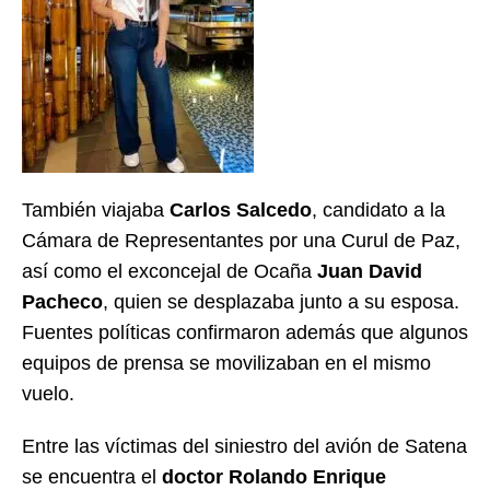
También viajaba
Carlos Salcedo
, candidato a la
Cámara de Representantes por una Curul de Paz,
así como el exconcejal de Ocaña
Juan David
Pacheco
, quien se desplazaba junto a su esposa.
Fuentes políticas confirmaron además que algunos
equipos de prensa se movilizaban en el mismo
vuelo.
Entre las víctimas del siniestro del avión de Satena
se encuentra el
doctor Rolando Enrique