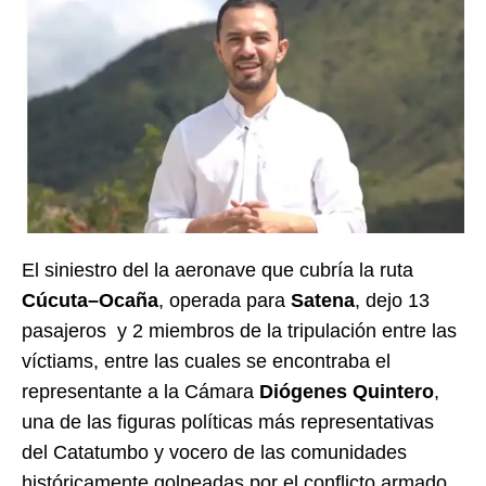
El siniestro del la aeronave que cubría la ruta
Cúcuta–Ocaña
, operada para
Satena
, dejo 13
pasajeros y 2 miembros de la tripulación entre las
víctiams, entre las cuales se encontraba el
representante a la Cámara
Diógenes Quintero
,
una de las figuras políticas más representativas
del Catatumbo y vocero de las comunidades
históricamente golpeadas por el conflicto armado.