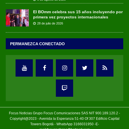
El BOmm celebra sus 15 años incluyendo por
primera vez proyectos internacionales
28 de julio de 2026
PERMANEZCA CONECTADO
Focus Noticias Grupo Focus Comunicaciones SAS NIT 900.189.120.2 -
Copyright@2023 - Avenida la Esperanza 51-40 Of 307 Edificio Capital
Towers Bogotá - WhatsApp 3166031950 -E-