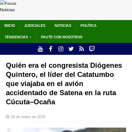
INICIO
JUDICIALES
NOTICIAS
POLÍTICA
TENDENCIAS
PAUTE CON NOSOTROS
Quién era el congresista Diógenes
Quintero, el líder del Catatumbo
que viajaba en el avión
accidentado de Satena en la ruta
Cúcuta–Ocaña
29 de enero de 2026