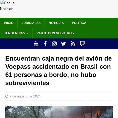
INICIO
JUDICIALES
NOTICIAS
POLÍTICA
TENDENCIAS
PAUTE CON NOSOTROS
Encuentran caja negra del avión de
Voepass accidentado en Brasil con
61 personas a bordo, no hubo
sobrevivientes
9 de agosto de 2024