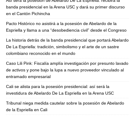
Así será la posesión de Abelardo De La Espriella: recibirá la
banda presidencial en la Arena USC y dará su primer discurso
en el Cantón Pichincha
Pacto Histórico no asistirá a la posesión de Abelardo de la
Espriella y llama a una “desobediencia civil” desde el Congreso
La historia detrás de la banda presidencial que portará Abelardo
De La Espriella: tradición, simbolismo y el arte de un sastre
colombiano reconocido en el mundo
Caso Lili Pink: Fiscalía amplía investigación por presunto lavado
de activos y pone bajo la lupa a nuevo proveedor vinculado al
entramado empresarial
Cali se alista para la posesión presidencial: así será la
investidura de Abelardo De La Espriella en la Arena USC
Tribunal niega medida cautelar sobre la posesión de Abelardo
de la Espriella en Cali