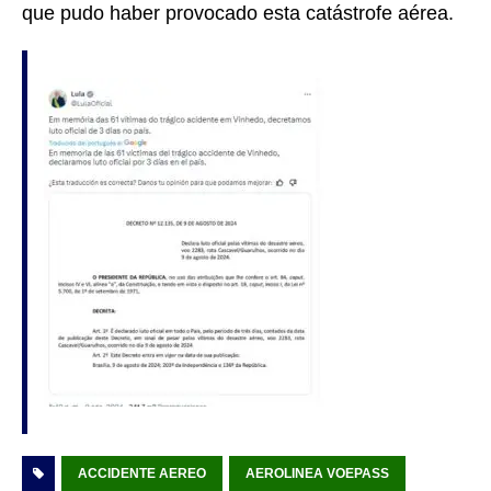
que pudo haber provocado esta catástrofe aérea.
ACCIDENTE AEREO
AEROLINEA VOEPASS