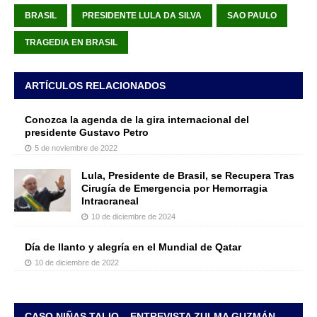
BRASIL
PRESIDENTE LULA DA SILVA
SAO PAULO
TRAGEDIA EN BRASIL
ARTÍCULOS RELACIONADOS
Conozca la agenda de la gira internacional del
presidente Gustavo Petro
5 de noviembre de 2022
Lula, Presidente de Brasil, se Recupera Tras
Cirugía de Emergencia por Hemorragia
Intracraneal
10 de diciembre de 2024
Día de llanto y alegría en el Mundial de Qatar
10 de diciembre de 2022
CASO NIÑAS TALIO – ENTREVISTA ZULMA GUZMÁN