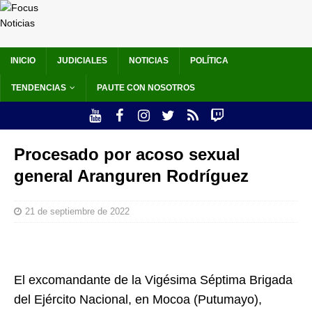
INICIO
JUDICIALES
NOTICIAS
POLÍTICA
TENDENCIAS
PAUTE CON NOSOTROS
Procesado por acoso sexual
general Aranguren Rodríguez
21 de septiembre de 2022
El excomandante de la Vigésima Séptima Brigada
del Ejército Nacional, en Mocoa (Putumayo),