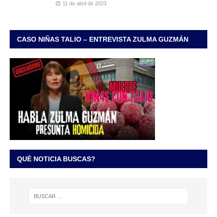
11 de abril de 2023
CASO NIÑAS TALIO – ENTREVISTA ZULMA GUZMÁN
QUÉ NOTICIA BUSCAS?