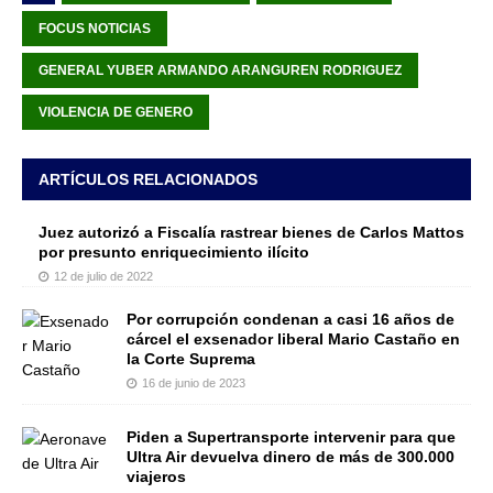
FOCUS NOTICIAS
GENERAL YUBER ARMANDO ARANGUREN RODRIGUEZ
VIOLENCIA DE GENERO
ARTÍCULOS RELACIONADOS
Juez autorizó a Fiscalía rastrear bienes de Carlos Mattos
por presunto enriquecimiento ilícito
12 de julio de 2022
Por corrupción condenan a casi 16 años de
cárcel el exsenador liberal Mario Castaño en
la Corte Suprema
16 de junio de 2023
Piden a Supertransporte intervenir para que
Ultra Air devuelva dinero de más de 300.000
viajeros