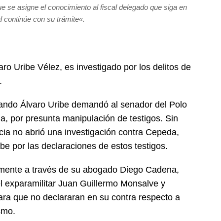
e se asigne el conocimiento al fiscal delegado que siga en
al continúe con su trámite
«.
aro Uribe Vélez, es investigado por los delitos de
.
uando Álvaro Uribe demandó al senador del Polo
a, por presunta manipulación de testigos. Sin
ia no abrió una investigación contra Cepeda,
ibe por las declaraciones de estos testigos.
amente a través de su abogado Diego Cadena,
l exparamilitar Juan Guillermo Monsalve y
para que no declararan en su contra respecto a
smo.