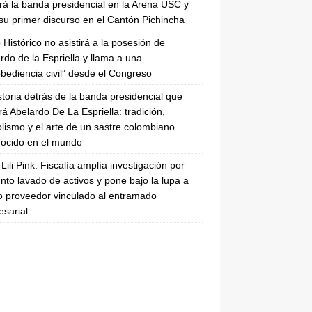
irá la banda presidencial en la Arena USC y
su primer discurso en el Cantón Pichincha
 Histórico no asistirá a la posesión de
rdo de la Espriella y llama a una
bediencia civil” desde el Congreso
storia detrás de la banda presidencial que
rá Abelardo De La Espriella: tradición,
lismo y el arte de un sastre colombiano
ocido en el mundo
Lili Pink: Fiscalía amplía investigación por
nto lavado de activos y pone bajo la lupa a
 proveedor vinculado al entramado
sarial