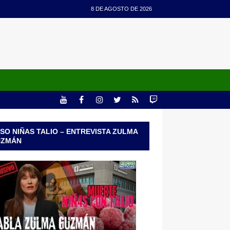
8 DE AGOSTO DE 2026
SO NIÑAS TALIO – ENTREVISTA ZULMA
UZMÁN