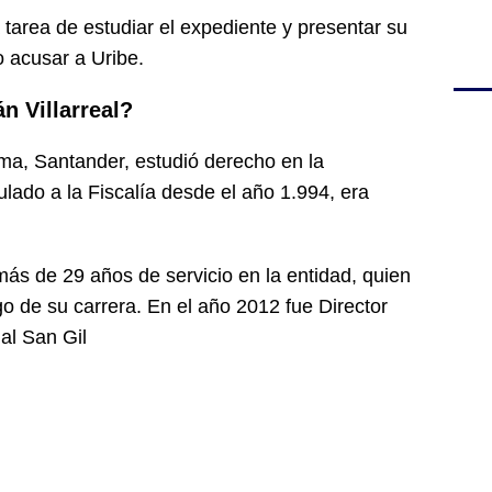
la tarea de estudiar el expediente y presentar su
o acusar a Uribe.
án Villarreal?
hima, Santander, estudió derecho en la
lado a la Fiscalía desde el año 1.994, era
s de 29 años de servicio en la entidad, quien
o de su carrera. En el año 2012 fue Director
al San Gil