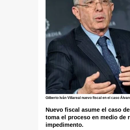
[ 6 de agosto de 2026 ]
La historia
Espriella: tradición, simbolismo y 
ÚLTIMO
Gilberto Iván Villareal nuevo fiscal en el caso Álvar
Nuevo fiscal asume el caso de 
toma el proceso en medio de 
impedimento.