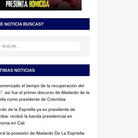
É NOTICIA BUSCAS?
TIMAS NOTICIAS
omenzado el tiempo de la recuperación del
”: así fue el primer discurso de Abelardo de la
ella como presidente de Colombia
rdo de la Espriella ya es presidente de
bia: recibió la banda presidencial en
onia en Cali
erá la posesión de Abelardo De La Espriella: