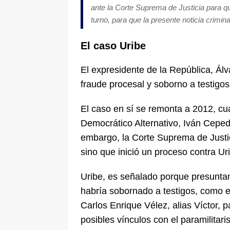
ante la Corte Suprema de Justicia para qu
turno, para que la presente noticia crimin
El caso Uribe
El expresidente de la República, Álv
fraude procesal y soborno a testigos
El caso en sí se remonta a 2012, c
Democrático Alternativo, Iván Ceped
embargo, la Corte Suprema de Justic
sino que inició un proceso contra Ur
Uribe, es señalado porque presunt
habría sobornado a testigos, como e
Carlos Enrique Vélez, alias Víctor, 
posibles vínculos con el paramilitari