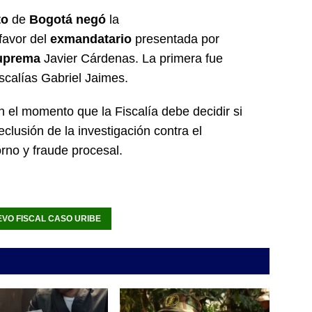
to
de
Bogotá negó
la
favor del
exmandatario
presentada por
uprema
Javier Cárdenas. La primera fue
scalías Gabriel Jaimes.
n el momento que la Fiscalía debe decidir si
eclusión de la investigación contra el
orno y fraude procesal.
VO FISCAL CASO URIBE