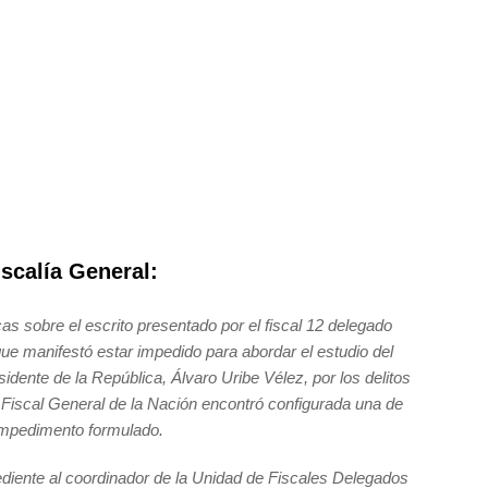
scalía General:
cas sobre el escrito presentado por el fiscal 12 delegado
que manifestó estar impedido para abordar el estudio del
idente de la República, Álvaro Uribe Vélez, por los delitos
l Fiscal General de la Nación encontró configurada una de
 impedimento formulado.
ediente al coordinador de la Unidad de Fiscales Delegados