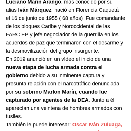
Luciano Marín Arango
, más conocido por su
alias
Iván Márquez
nació en Florencia Caquetá
el 16 de junio de 1955 ( 68 años)
Fue comandante
de los bloques Caribe y Noroccidental de las
FARC EP y jefe negociador de la guerrilla en los
acuerdos de paz que terminaron con el desarme y
la desmovilización del grupo insurgente.
En 2019 anunció en un vídeo el inicio de una
nueva etapa de lucha armada contra el
gobierno
debido a su inminente captura y
presunta relación con el narcotráfico denunciada
por
su sobrino Marlon Marín, cuando fue
capturado por agentes de la DEA
. Junto a él
aparecían una veintena de hombres armados con
fusiles.
También le puede interesar:
Oscar Iván Zuluaga,