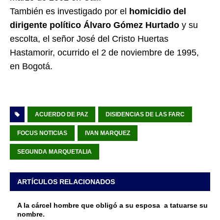
También es investigado por el
homicidio del
dirigente político Álvaro Gómez Hurtado
y su
escolta, el señor José del Cristo Huertas
Hastamorir, ocurrido el 2 de noviembre de 1995,
en Bogotá.
ACUERDO DE PAZ
DISIDENCIAS DE LAS FARC
FOCUS NOTICIAS
IVAN MARQUEZ
SEGUNDA MARQUETALIA
ARTÍCULOS RELACIONADOS
A la cárcel hombre que obligó a su esposa a tatuarse su
nombre.