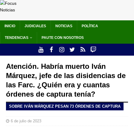
INICIO
JUDICIALES
NOTICIAS
POLÍTICA
TENDENCIAS
PAUTE CON NOSOTROS
Atención. Habría muerto Iván
Márquez, jefe de las disidencias de
las Farc. ¿Quién era y cuantas
órdenes de captura tenía?
SOBRE IVÁN MÁRQUEZ PESAN 73 ÓRDENES DE CAPTURA
6 de julio de 2023