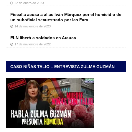
22 de enero de 2023
Fiscalía acusa a alias Iván Márquez por el homicidio de
un suboficial secuestrado por las Farc
14 de noviembre de 2023
ELN liberó a soldados en Arauca
17 de noviembre de 2022
CASO NIÑAS TALIO – ENTREVISTA ZULMA GUZMÁN