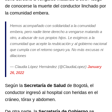
de conocerse la muerte del conductor linchado por
la comunidad embera.
Hemos acompañado con solidaridad a la comunidad
embera, pero nadie tiene derecho a vengarse matando a
otro, a abusar de sus propios hijos. Le exigimos a la
comunidad que acepte la reubicación y al gobierno nacional
que cumpla con el retorno seguro ya. No más excusas ni
dilaciones
— Claudia López Hernández (@ClaudiaLopez)
January
26, 2022
Según la
Secretaría de Salud
de Bogotá, el
conductor ingresó al hospital con heridas en el
cráneo, tórax y abdomen.
De otra parte, la
Secretaría de Gobierno
se