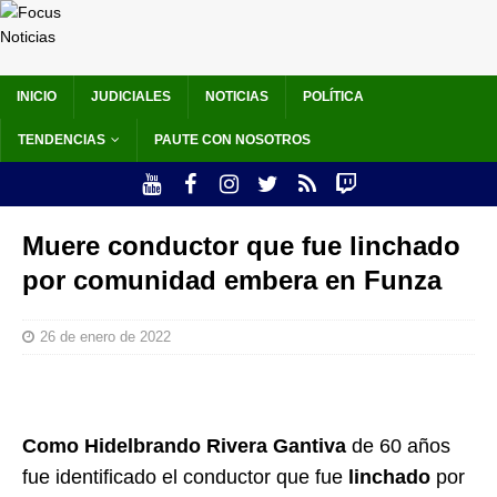
INICIO
JUDICIALES
NOTICIAS
POLÍTICA
TENDENCIAS
PAUTE CON NOSOTROS
Muere conductor que fue linchado
por comunidad embera en Funza
26 de enero de 2022
Como Hidelbrando Rivera Gantiva
de 60 años
fue identificado el conductor que fue
linchado
por