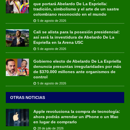
que portará Abelardo De La Espriella:
tradición, simbolismo y el arte de un sastre
colombiano reconocido en el mundo
5 de agosto de 2026
Cali se alista para la posesión presidencial:
así será la investidura de Abelardo De La
Espriella en la Arena USC
5 de agosto de 2026
Gobierno electo de Abelardo De La Espriella
denuncia presuntas irregularidades por más
de $370.000 millones ante organismos de
control
5 de agosto de 2026
OTRAS NOTICIAS
Apple revoluciona la compra de tecnología:
ahora podrás arrendar un iPhone o un Mac
en lugar de comprarlo
28 de julio de 2026