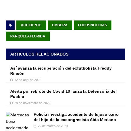
ACCIDENTE
EMBERA
FOCUSNOTICIAS
PARQUELAFLORIDA
ARTÍCULOS RELACIONADOS
Así avanza la recuperación del exfutbolista Freddy
Rincón
12 de abril de 2022
Alerta por rebrote de Covid 19 lanza la Defensoría del
Pueblo
29 de noviembre de 2022
Policía investiga accidente de lujoso carro
del hijo de la excongresista Aida Merlano
22 de marzo de 2023