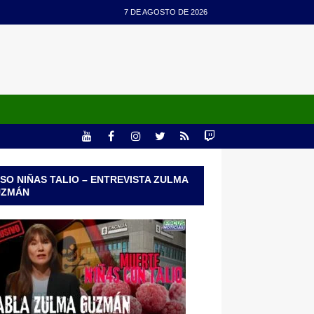
7 DE AGOSTO DE 2026
SO NIÑAS TALIO – ENTREVISTA ZULMA
UZMÁN