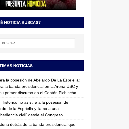
É NOTICIA BUSCAS?
TIMAS NOTICIAS
erá la posesión de Abelardo De La Espriella:
irá la banda presidencial en la Arena USC y
su primer discurso en el Cantón Pichincha
 Histórico no asistirá a la posesión de
rdo de la Espriella y llama a una
bediencia civil” desde el Congreso
storia detrás de la banda presidencial que