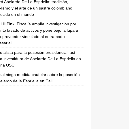
rá Abelardo De La Espriella: tradición,
lismo y el arte de un sastre colombiano
ocido en el mundo
Lili Pink: Fiscalía amplía investigación por
nto lavado de activos y pone bajo la lupa a
 proveedor vinculado al entramado
sarial
se alista para la posesión presidencial: así
la investidura de Abelardo De La Espriella en
rena USC
nal niega medida cautelar sobre la posesión
elardo de la Espriella en Cali