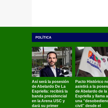
POLÍTICA
Así será la posesión
Pacto Histórico n
de Abelardo De La
asistirá a la pose
Espriella: recibirá la
de Abelardo de la
banda presidencial
Espriella y llama a
en la Arena USC y
una “desobedienc
dará su primer
civil” desde el