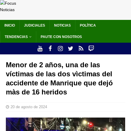
INICIO
JUDICIALES
NOTICIAS
POLÍTICA
TENDENCIAS
PAUTE CON NOSOTROS
Menor de 2 años, una de las
víctimas de las dos vìctimas del
accidente de Manrique que dejó
màs de 16 heridos
20 de agosto de 2024