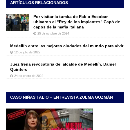
ARTÍCULOS RELACIONADOS
Por visitar la tumba de Pablo Escobar,
ubicaron al “Rey de los implantes” Capó de
capos de la mafia italiana
25 de octubre de 2024
Medellín entre las mejores ciudades del mundo para vivir
12 de julio de 2022
Juez frena revocatoria del alcalde de Medellín, Daniel
Quintero
24 de enero de 2022
CASO NIÑAS TALIO – ENTREVISTA ZULMA GUZMÁN