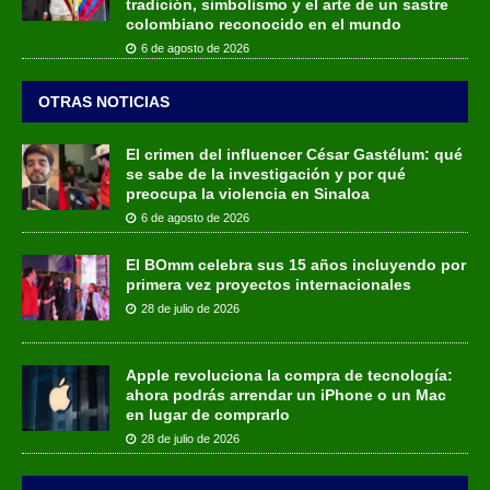
tradición, simbolismo y el arte de un sastre
colombiano reconocido en el mundo
6 de agosto de 2026
OTRAS NOTICIAS
El crimen del influencer César Gastélum: qué
se sabe de la investigación y por qué
preocupa la violencia en Sinaloa
6 de agosto de 2026
El BOmm celebra sus 15 años incluyendo por
primera vez proyectos internacionales
28 de julio de 2026
Apple revoluciona la compra de tecnología:
ahora podrás arrendar un iPhone o un Mac
en lugar de comprarlo
28 de julio de 2026