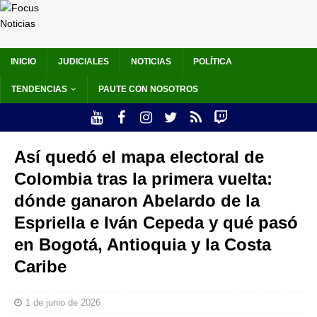
INICIO
JUDICIALES
NOTICIAS
POLÍTICA
TENDENCIAS
PAUTE CON NOSOTROS
Así quedó el mapa electoral de
Colombia tras la primera vuelta:
dónde ganaron Abelardo de la
Espriella e Iván Cepeda y qué pasó
en Bogotá, Antioquia y la Costa
Caribe
1 de junio de 2026