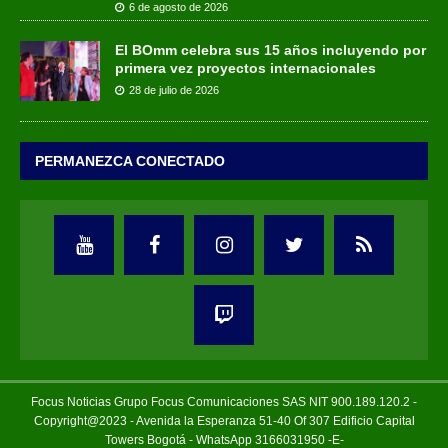
6 de agosto de 2026
El BOmm celebra sus 15 años incluyendo por
primera vez proyectos internacionales
28 de julio de 2026
PERMANEZCA CONECTADO
Focus Noticias Grupo Focus Comunicaciones SAS NIT 900.189.120.2 -
Copyright@2023 - Avenida la Esperanza 51-40 Of 307 Edificio Capital
Towers Bogotá - WhatsApp 3166031950 -E-