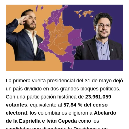
La primera vuelta presidencial del 31 de mayo dejó
un país dividido en dos grandes bloques políticos.
Con una participación histórica de
23.961.059
votantes
, equivalente al
57,84 % del censo
electoral
, los colombianos eligieron a
Abelardo
de la Espriella
e
Iván Cepeda
como los
candidatos que disputarán la Presidencia en