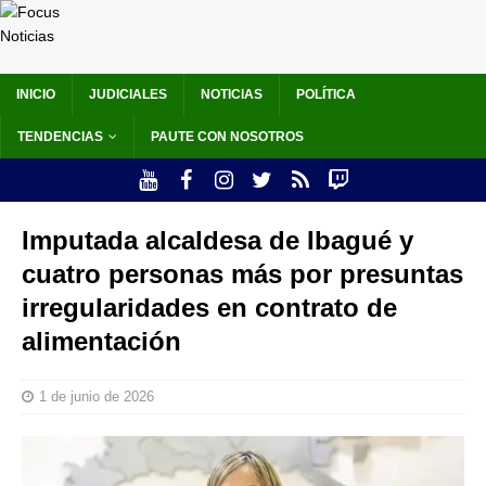
INICIO
JUDICIALES
NOTICIAS
POLÍTICA
TENDENCIAS
PAUTE CON NOSOTROS
Imputada alcaldesa de Ibagué y
cuatro personas más por presuntas
irregularidades en contrato de
alimentación
1 de junio de 2026