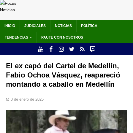
INICIO
JUDICIALES
NOTICIAS
POLÍTICA
TENDENCIAS
PAUTE CON NOSOTROS
El ex capó del Cartel de Medellín,
Fabio Ochoa Vásquez, reapareció
montando a caballo en Medellín
3 de enero de 2025