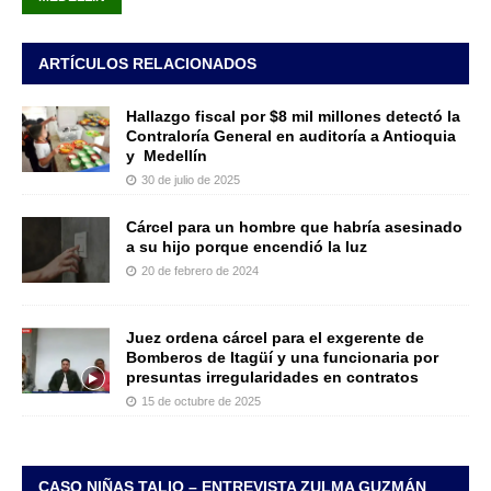
ARTÍCULOS RELACIONADOS
Hallazgo fiscal por $8 mil millones detectó la
Contraloría General en auditoría a Antioquia
y Medellín
30 de julio de 2025
Cárcel para un hombre que habría asesinado
a su hijo porque encendió la luz
20 de febrero de 2024
Juez ordena cárcel para el exgerente de
Bomberos de Itagüí y una funcionaria por
presuntas irregularidades en contratos
15 de octubre de 2025
CASO NIÑAS TALIO – ENTREVISTA ZULMA GUZMÁN