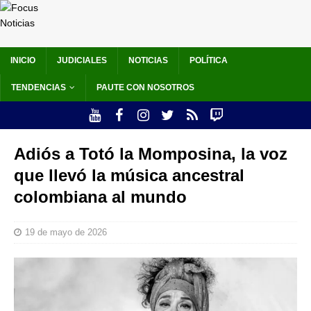
INICIO
JUDICIALES
NOTICIAS
POLÍTICA
TENDENCIAS
PAUTE CON NOSOTROS
Adiós a Totó la Momposina, la voz
que llevó la música ancestral
colombiana al mundo
19 de mayo de 2026