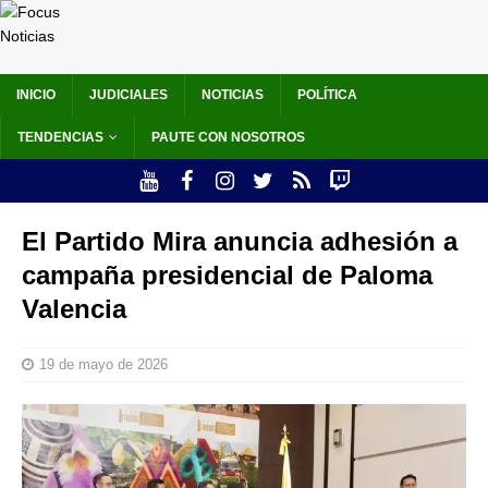
INICIO
JUDICIALES
NOTICIAS
POLÍTICA
TENDENCIAS
PAUTE CON NOSOTROS
El Partido Mira anuncia adhesión a
campaña presidencial de Paloma
Valencia
19 de mayo de 2026