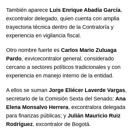
También aparece
Luis Enrique Abadía García
,
excontralor delegado, quien cuenta con amplia
trayectoria técnica dentro de la Contraloría y
experiencia en vigilancia fiscal.
Otro nombre fuerte es
Carlos Mario Zuluaga
Pardo
, exvicecontralor general, considerado
cercano a sectores políticos tradicionales y con
experiencia en manejo interno de la entidad.
A ellos se suman
Jorge Eliécer Laverde Vargas
,
secretario de la Comisión Sexta del Senado;
Ana
Elena Monsalvo Herrera
, excontralora delegada
para finanzas públicas; y
Julián Mauricio Ruiz
Rodríguez
, excontralor de Bogotá.