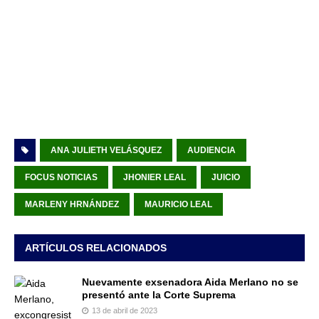
ANA JULIETH VELÁSQUEZ
AUDIENCIA
FOCUS NOTICIAS
JHONIER LEAL
JUICIO
MARLENY HRNÁNDEZ
MAURICIO LEAL
ARTÍCULOS RELACIONADOS
Nuevamente exsenadora Aida Merlano no se
presentó ante la Corte Suprema
13 de abril de 2023