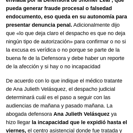
enviada por la Defensora de Jhonier Leal , que
pueda generar fraude procesal o falsedad
endocumento, eso queda en su autonomía para
presentar denuncia penal.
Adicionalmente dijo
que «lo que deja claro el despacho es que no deja
ningún tipo de autorización» para confirmar o no si
la excusa es verídica o no porque se parte de la
buena fe de la Defensora y debe haber un reporte
de la afección y si hay o no incapacidad
De acuerdo con lo que indique el médico tratante
de Ana Julieth Velásquez, el despacho judicial
determinará cuál es el paso a seguir con las
audiencias de mañana y pasado mañana. La
abogada defensora
Ana Julieth Velásquez
ya
hizo llegar
la incapacidad que le expidió hasta el
viernes,
el centro asistencial donde fue tratada y