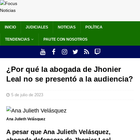
INICIO
JUDICIALES
NOTICIAS
POLÍTICA
TENDENCIAS
PAUTE CON NOSOTROS
¿Por qué la abogada de Jhonier
Leal no se presentó a la audiencia?
5 de julio de 2023
Ana Julieth Velásquez
A pesar que Ana Julieth Velásquez,