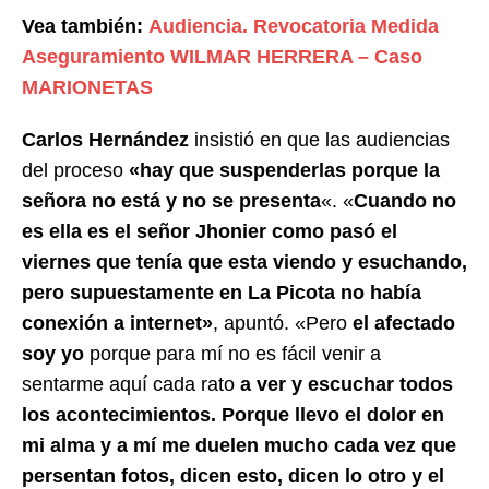
Vea también:
Audiencia. Revocatoria Medida
Aseguramiento WILMAR HERRERA – Caso
MARIONETAS
Carlos Hernández
insistió en que las audiencias
del proceso
«hay que suspenderlas porque la
señora no está y no se presenta
«. «
Cuando no
es ella es el señor Jhonier como pasó el
viernes que tenía que esta viendo y esuchando,
pero supuestamente en La Picota no había
conexión a internet»
, apuntó. «Pero
el afectado
soy yo
porque para mí no es fácil venir a
sentarme aquí cada rato
a ver y escuchar todos
los acontecimientos. Porque llevo el dolor en
mi alma y a mí me duelen mucho cada vez que
persentan fotos, dicen esto, dicen lo otro y el