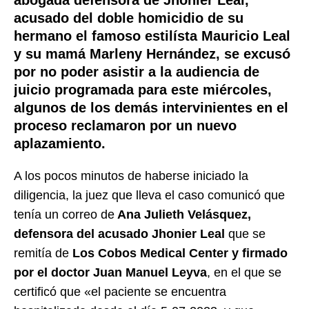
abogada defensora de Jhonier Leal,
acusado del doble homicidio de su
hermano el famoso estilísta Mauricio Leal
y su mamá Marleny Hernández, se excusó
por no poder asistir a la audiencia de
juicio programada para este miércoles,
algunos de los demás intervinientes en el
proceso reclamaron por un nuevo
aplazamiento.
A los pocos minutos de haberse iniciado la
diligencia, la juez que lleva el caso comunicó que
tenía un correo de
Ana Julieth Velásquez,
defensora del acusado Jhonier Leal
que se
remitía de
Los Cobos Medical Center y firmado
por el doctor Juan Manuel Leyva
, en el que se
certificó que «el paciente se encuentra