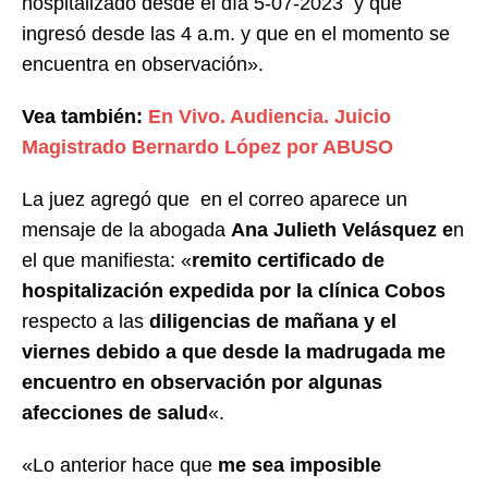
hospitalizado desde el día 5-07-2023 y que
ingresó desde las 4 a.m. y que en el momento se
encuentra en observación».
Vea también:
En Vivo. Audiencia. Juicio
Magistrado Bernardo López por ABUSO
La juez agregó que en el correo aparece un
mensaje de la abogada
Ana Julieth Velásquez e
n
el que manifiesta: «
remito certificado de
hospitalización expedida por la clínica Cobos
respecto a las
diligencias de mañana y el
viernes debido a que desde la madrugada me
encuentro en observación por algunas
afecciones de salud
«.
«Lo anterior hace que
me sea imposible