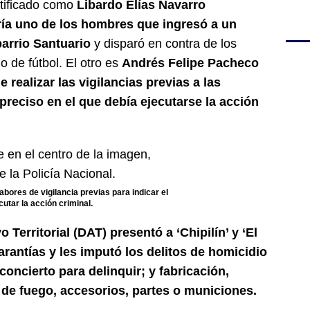
ntificado como
Libardo Elías Navarro
ería uno de los hombres que ingresó a un
arrio Santuario
y disparó en contra de los
 de fútbol. El otro es
Andrés Felipe Pacheco
 realizar las vigilancias previas a las
preciso en el que debía ejecutarse la acción
 labores de vigilancia previas para indicar el
utar la acción criminal.
 Territorial (DAT) presentó a ‘Chipilín’ y ‘El
arantías y les imputó los delitos de homicidio
concierto para delinquir; y fabricación,
s de fuego, accesorios, partes o municiones.