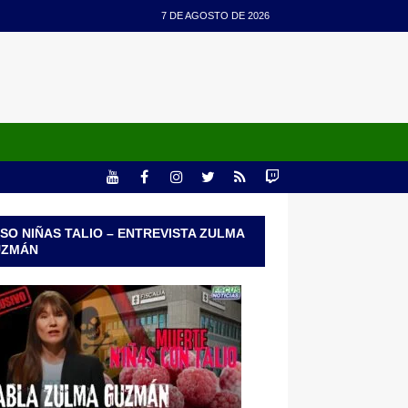
7 DE AGOSTO DE 2026
SO NIÑAS TALIO – ENTREVISTA ZULMA
UZMÁN