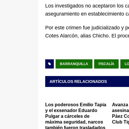
Los investigados no aceptaron los 
aseguramiento en establecimiento ca
Por este crimen fue judicializado y 
Cotes Alarcón, alias Chicho. El proc
BARRANQUILLA
FISCALÍA
L
ARTÍCULOS RELACIONADOS
Los poderosos Emilio Tapia
Avanza 
y el exsenador Eduardo
asesina
Pulgar a cárceles de
Páez Co
máxima seguridad, narcos
Club Ti
también fueron trasladados