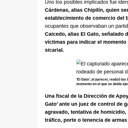
Uno los posibles implicados fue ide
Cárdenas, alias Chipilín, quien s
establecimiento de comercio del b
ocupantes que observaban un partido
Caicedo, alias El Gato, señalado de
víctimas para indicar el momento 
sicarial.
‘El Gato’, al parecer, realizó las
momento en el que se debía ejec
Una fiscal de la Dirección de Apoyo
Gato’ ante un juez de control de g
agravado, tentativa de homicidio, 
tráfico, porte o tenencia de arma