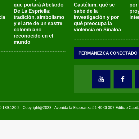
que portará Abelardo
Gastélum: qué se
por
De La Espriella:
sabe de la
pro
ia
tradición, simbolismo
investigación y por
int
y el arte de un sastre
qué preocupa la
colombiano
violencia en Sinaloa
reconocido en el
mundo
PERMANEZCA CONECTADO
189.120.2 - Copyright@2023 - Avenida la Esperanza 51-40 Of 307 Edificio Capi