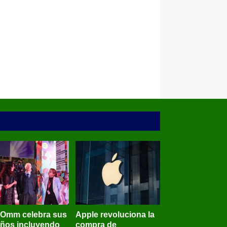
BOmm celebra sus
Apple revoluciona la
años incluyendo
compra de