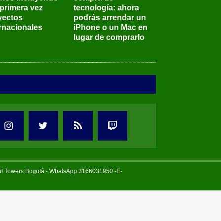
 primera vez
tecnología: ahora
yectos
podrás arrendar un
ernacionales
iPhone o un Mac en
lugar de comprarlo
tal Towers Bogotá - WhatsApp 3166031950 -E-