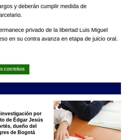
cargos y deberán cumplir medida de
rcelario.
permanece privado de la libertad Luis Miguel
eso en su contra avanza en etapa de juicio oral.
OS COSTEÑOS
investigación por
to de Édgar Jesús
rtés, dueño del
gres de Bogotá