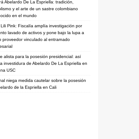
rá Abelardo De La Espriella: tradición,
lismo y el arte de un sastre colombiano
ocido en el mundo
Lili Pink: Fiscalía amplía investigación por
nto lavado de activos y pone bajo la lupa a
 proveedor vinculado al entramado
sarial
se alista para la posesión presidencial: así
la investidura de Abelardo De La Espriella en
rena USC
nal niega medida cautelar sobre la posesión
elardo de la Espriella en Cali