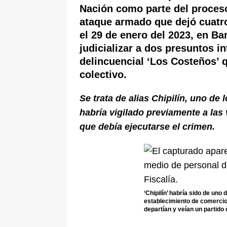
Nación como parte del
proceso
ataque armado que dejó cuatr
el 29 de enero del 2023, en Bar
judicializar a dos presuntos i
delincuencial ‘Los Costeños’ 
colectivo.
Se trata de alias Chipilín, uno de 
habría vigilado previamente a las
que debía ejecutarse el crimen.
‘Chipilín’ habría sido de un
establecimiento de comercio
departían y veían un partido d