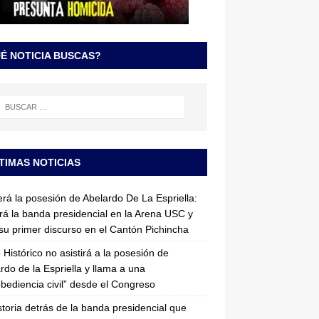
É NOTICIA BUSCAS?
TIMAS NOTICIAS
erá la posesión de Abelardo De La Espriella:
irá la banda presidencial en la Arena USC y
su primer discurso en el Cantón Pichincha
 Histórico no asistirá a la posesión de
rdo de la Espriella y llama a una
bediencia civil” desde el Congreso
storia detrás de la banda presidencial que