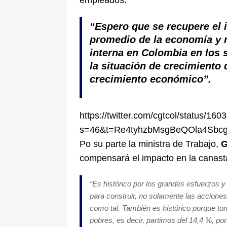
empleados.
“
Espero que se recupere el 
promedio de la economía y 
interna en Colombia en los 
la situación de crecimiento
crecimiento económico
”.
https://twitter.com/cgtcol/status/
s=46&t=Re4tyhzbMsgBeQOla4Sbc
Po su parte la ministra de Trabajo,
G
compensará el impacto en la canast
“
Es histórico por los grandes esfuerzos y
para construir, no solamente las acciones 
como tal. También es histórico porque tom
pobres, es decir, partimos del 14,4 %, p