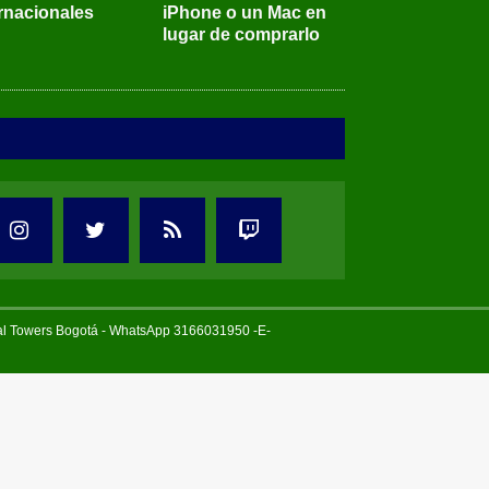
ernacionales
iPhone o un Mac en
lugar de comprarlo
tal Towers Bogotá - WhatsApp 3166031950 -E-