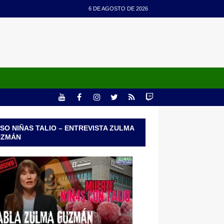
6 DE AGOSTO DE 2026
SO NIÑAS TALIO – ENTREVISTA ZULMA
UZMÁN