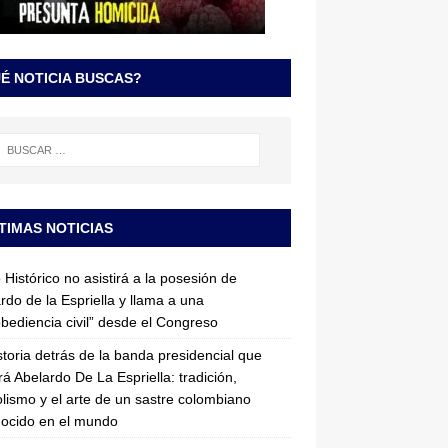
É NOTICIA BUSCAS?
TIMAS NOTICIAS
 Histórico no asistirá a la posesión de
rdo de la Espriella y llama a una
bediencia civil” desde el Congreso
storia detrás de la banda presidencial que
rá Abelardo De La Espriella: tradición,
lismo y el arte de un sastre colombiano
ocido en el mundo