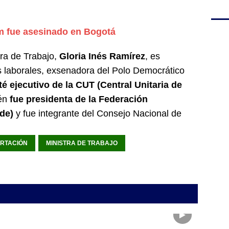
 fue asesinado en Bogotá
tra de Trabajo,
Gloria Inés Ramírez
, es
s laborales, exsenadora del Polo Democrático
é ejecutivo de la CUT (Central Unitaria de
én
fue presidenta de la Federación
de)
y fue integrante del Consejo Nacional de
RTACIÓN
MINISTRA DE TRABAJO