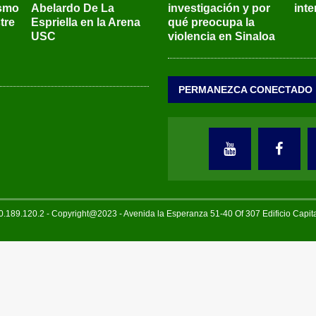
ismo
Abelardo De La
investigación y por
int
tre
Espriella en la Arena
qué preocupa la
USC
violencia en Sinaloa
PERMANEZCA CONECTADO
189.120.2 - Copyright@2023 - Avenida la Esperanza 51-40 Of 307 Edificio Capi