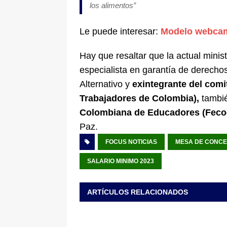
los alimentos
”
Le puede interesar:
Modelo webcam
Hay que resaltar que la actual minis
especialista en garantía de derecho
Alternativo y
exintegrante del comit
Trabajadores de Colombia),
tambi
Colombiana de Educadores (Feco
Paz.
FOCUS NOTICIAS
MESA DE CONCE
SALARIO MINIMO 2023
ARTÍCULOS RELACIONADOS