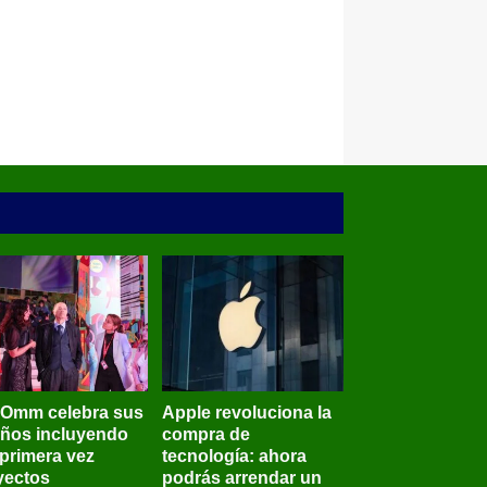
BOmm celebra sus
Apple revoluciona la
años incluyendo
compra de
 primera vez
tecnología: ahora
yectos
podrás arrendar un