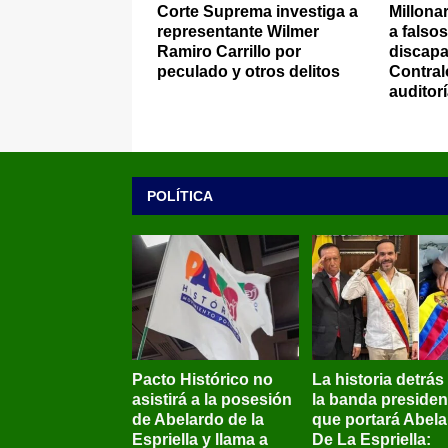
Corte Suprema investiga a
Millona
representante Wilmer
a falso
Ramiro Carrillo por
discapa
peculado y otros delitos
Contral
auditor
POLÍTICA
Pacto Histórico no
La historia detrás
asistirá a la posesión
la banda presiden
de Abelardo de la
que portará Abel
Espriella y llama a
De La Espriella: