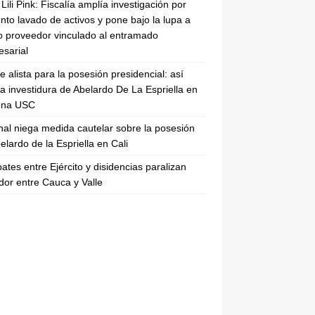
Lili Pink: Fiscalía amplía investigación por
nto lavado de activos y pone bajo la lupa a
 proveedor vinculado al entramado
sarial
se alista para la posesión presidencial: así
la investidura de Abelardo De La Espriella en
rena USC
nal niega medida cautelar sobre la posesión
elardo de la Espriella en Cali
tes entre Ejército y disidencias paralizan
dor entre Cauca y Valle