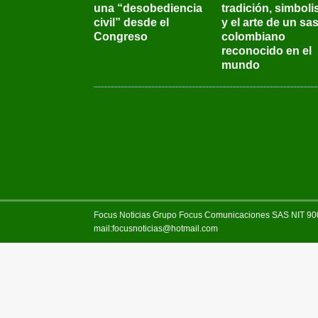
una “desobediencia
tradición, simbol
civil” desde el
y el arte de un sas
Congreso
colombiano
reconocido en el
mundo
Focus Noticias Grupo Focus Comunicaciones SAS NIT 900.
mail:focusnoticias@hotmail.com