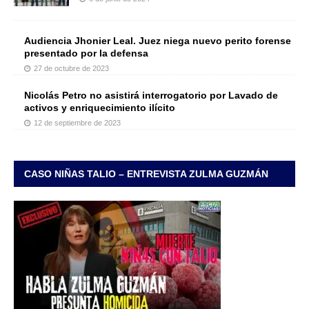
Audiencia Jhonier Leal. Juez niega nuevo perito forense
presentado por la defensa
27 de octubre de 2023
Nicolás Petro no asistirá interrogatorio por Lavado de
activos y enriquecimiento ilícito
12 de septiembre de 2023
CASO NIÑAS TALIO – ENTREVISTA ZULMA GUZMÁN