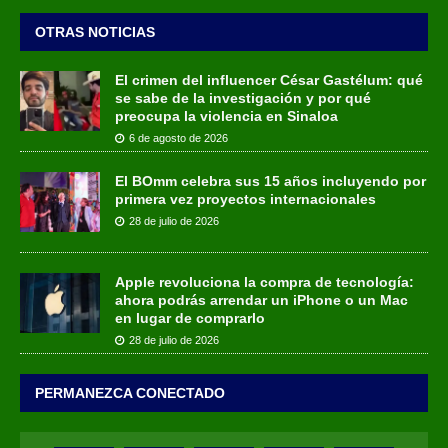
OTRAS NOTICIAS
El crimen del influencer César Gastélum: qué
se sabe de la investigación y por qué
preocupa la violencia en Sinaloa
6 de agosto de 2026
El BOmm celebra sus 15 años incluyendo por
primera vez proyectos internacionales
28 de julio de 2026
Apple revoluciona la compra de tecnología:
ahora podrás arrendar un iPhone o un Mac
en lugar de comprarlo
28 de julio de 2026
PERMANEZCA CONECTADO