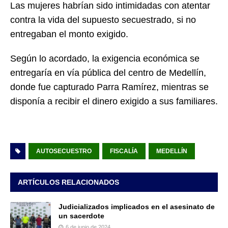
Las mujeres habrían sido intimidadas con atentar
contra la vida del supuesto secuestrado, si no
entregaban el monto exigido.
Según lo acordado, la exigencia económica se
entregaría en vía pública del centro de Medellín,
donde fue capturado Parra Ramírez, mientras se
disponía a recibir el dinero exigido a sus familiares.
AUTOSECUESTRO
FISCALÍA
MEDELLÍN
ARTÍCULOS RELACIONADOS
Judicializados implicados en el asesinato de
un sacerdote
6 de junio de 2024