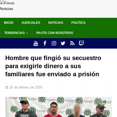
INICIO
JUDICIALES
NOTICIAS
POLÍTICA
TENDENCIAS
PAUTE CON NOSOTROS
Hombre que fingió su secuestro
para exigirle dinero a sus
familiares fue enviado a prisión
25 de febrero de 2025