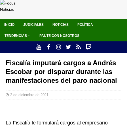
INICIO
JUDICIALES
NOTICIAS
POLÍTICA
TENDENCIAS
PAUTE CON NOSOTROS
Fiscalía imputará cargos a Andrés
Escobar por disparar durante las
manifestaciones del paro nacional
2 de diciembre de 2021
La Fiscalía le formulará cargos al empresario