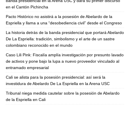
banda presidencial en la Arena USC y dará su primer discurso
en el Cantón Pichincha
Pacto Histórico no asistirá a la posesión de Abelardo de la
Espriella y llama a una “desobediencia civil” desde el Congreso
La historia detrás de la banda presidencial que portará Abelardo
De La Espriella: tradición, simbolismo y el arte de un sastre
colombiano reconocido en el mundo
Caso Lili Pink: Fiscalía amplía investigación por presunto lavado
de activos y pone bajo la lupa a nuevo proveedor vinculado al
entramado empresarial
Cali se alista para la posesión presidencial: así será la
investidura de Abelardo De La Espriella en la Arena USC
Tribunal niega medida cautelar sobre la posesión de Abelardo
de la Espriella en Cali