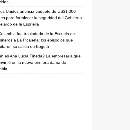
cidos
dos Unidos anuncia paquete de US$1.000
nes para fortalecer la seguridad del Gobierno
elardo de la Espriella
olombia fue trasladada de la Escuela de
ineros a La Picaleña: los episodios que
pitaron su salida de Bogotá
n es Ana Lucía Pineda? La empresaria que
nvirtió en la nueva primera dama de
mbia