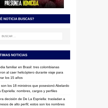
É NOTICIA BUSCAS?
TIMAS NOTICIAS
dia familiar en Brasil: tres colombianas
ron al caer helicóptero durante viaje para
rar los 15 años
 son los 18 ministros que posesionó Abelardo
 Espriella: nombres, cargos y perfiles
ra decisión de De La Espriella: trasladan a
resos de alto perfil; estos son los nombres