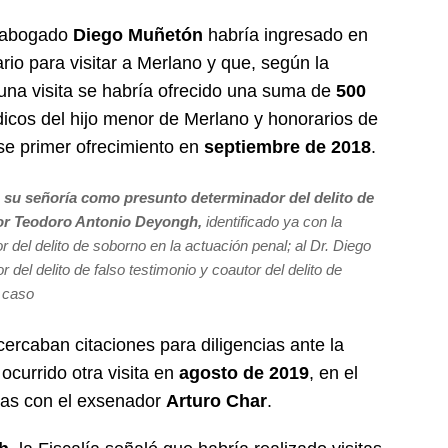
l abogado
Diego Muñetón
habría ingresado en
rio para visitar a Merlano y que, según la
 una visita se habría ofrecido una suma de
500
cos del hijo menor de Merlano y honorarios de
se primer ofrecimiento en
septiembre de 2018
.
a su señoría como presunto determinador del delito de
tor Teodoro Antonio Deyongh,
identificado ya con la
 del delito de soborno en la actuación penal; al Dr. Diego
el delito de falso testimonio y coautor del delito de
l caso
ercaban citaciones para diligencias ante la
 ocurrido otra visita en
agosto de 2019
, en el
das con el exsenador
Arturo Char
.