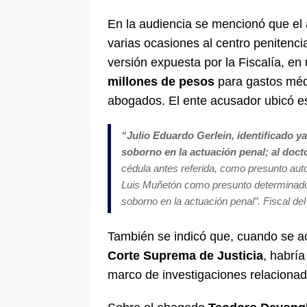
En la audiencia se mencionó que e
varias ocasiones al centro penitencia
versión expuesta por la Fiscalía, en
millones de pesos
para gastos médi
abogados. El ente acusador ubicó e
“
Julio Eduardo Gerlein, identificado y
soborno en la actuación penal; al doc
cédula antes referida, como presunto autor
Luis Muñetón como presunto determinador d
soborno en la actuación penal
”. Fiscal de
También se indicó que, cuando se ac
Corte Suprema de Justicia
, habría
marco de investigaciones relaciona