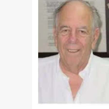
[ 8 de agosto de 2026 ]
Epa Colomb
episodios que precipitaron su sali