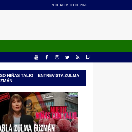
9 DE AGOSTO DE 2026
SO NIÑAS TALIO – ENTREVISTA ZULMA
UZMÁN