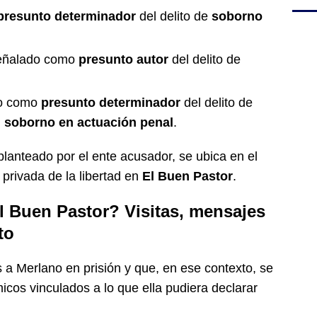
presunto determinador
del delito de
soborno
señalado como
presunto autor
del delito de
do como
presunto determinador
del delito de
l
soborno en actuación penal
.
planteado por el ente acusador, se ubica en el
privada de la libertad en
El Buen Pastor
.
 Buen Pastor? Visitas, mensajes
to
s a Merlano en prisión y que, en ese contexto, se
cos vinculados a lo que ella pudiera declarar