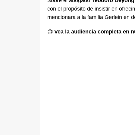
Sobre el abogado
Teodoro Deyong
con el propósito de insistir en ofr
mencionara a la familia Gerlein en d
📺
Vea la audiencia completa en n