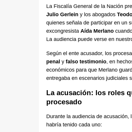
La Fiscalía General de la Nación pr
Julio Gerlein
y los abogados
Teodo
quienes señala de participar en un su
excongresista
Aída Merlano
cuando 
La audiencia puede verse en nuestr
Según el ente acusador, los procesa
penal
y
falso testimonio
, en hecho
económicos para que Merlano guarda
entregaba en escenarios judiciales so
La acusación: los roles q
procesado
Durante la audiencia de acusación, l
habría tenido cada uno: