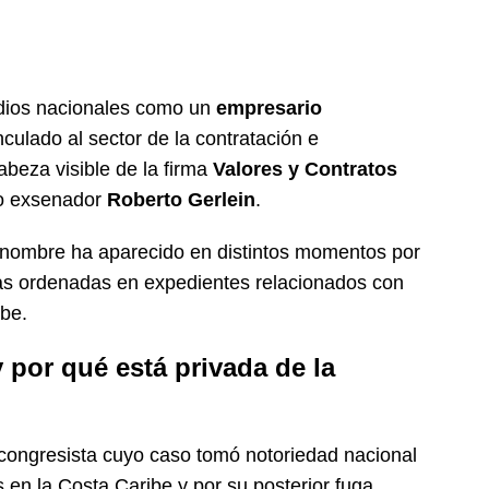
edios nacionales como un
empresario
inculado al sector de la contratación e
abeza visible de la firma
Valores y Contratos
do exsenador
Roberto Gerlein
.
u nombre ha aparecido en distintos momentos por
as ordenadas en expedientes relacionados con
ibe.
 por qué está privada de la
ongresista cuyo caso tomó notoriedad nacional
en la Costa Caribe y por su posterior fuga.