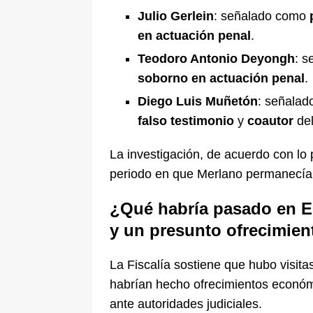
Julio Gerlein
: señalado como
en actuación penal
.
Teodoro Antonio Deyongh
: 
soborno en actuación penal
.
Diego Luis Muñetón
: señala
falso testimonio
y
coautor
de
La investigación, de acuerdo con lo 
periodo en que Merlano permanecía 
¿Qué habría pasado en El
y un presunto ofrecimien
La Fiscalía sostiene que hubo visita
habrían hecho ofrecimientos económi
ante autoridades judiciales.