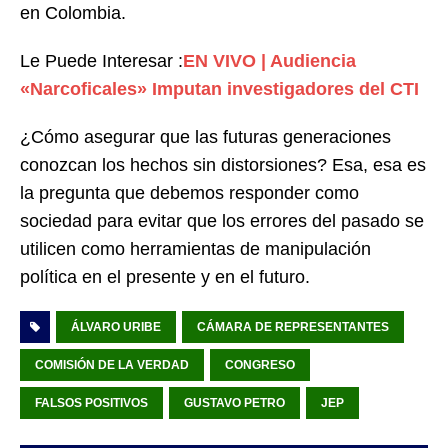
en Colombia.
Le Puede Interesar :
EN VIVO | Audiencia
«Narcoficales» Imputan investigadores del CTI
¿Cómo asegurar que las futuras generaciones
conozcan los hechos sin distorsiones? Esa, esa es
la pregunta que debemos responder como
sociedad para evitar que los errores del pasado se
utilicen como herramientas de manipulación
política en el presente y en el futuro.
ÁLVARO URIBE
CÁMARA DE REPRESENTANTES
COMISIÓN DE LA VERDAD
CONGRESO
FALSOS POSITIVOS
GUSTAVO PETRO
JEP