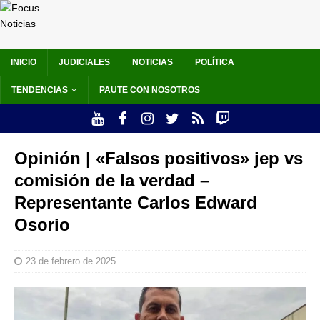
INICIO
JUDICIALES
NOTICIAS
POLÍTICA
TENDENCIAS
PAUTE CON NOSOTROS
Opinión | «Falsos positivos» jep vs
comisión de la verdad –
Representante Carlos Edward
Osorio
23 de febrero de 2025