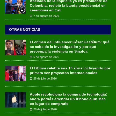
Abelardo de la Espriella ya es presidente de
Colombia: recibió la banda presidencial en
ceremonia en Cali
7 de agosto de 2026
OTRAS NOTICIAS
El crimen del influencer César Gastélum: qué
se sabe de la investigación y por qué
preocupa la violencia en Sinaloa
6 de agosto de 2026
El BOmm celebra sus 15 años incluyendo por
primera vez proyectos internacionales
28 de julio de 2026
Apple revoluciona la compra de tecnología:
ahora podrás arrendar un iPhone o un Mac
en lugar de comprarlo
28 de julio de 2026