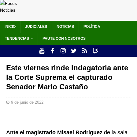
INICIO
JUDICIALES
NOTICIAS
POLÍTICA
TENDENCIAS
PAUTE CON NOSOTROS
Este viernes rinde indagatoria ante
la Corte Suprema el capturado
Senador Mario Castaño
9 de junio de 2022
Ante el magistrado Misael Rodríguez
de la sala