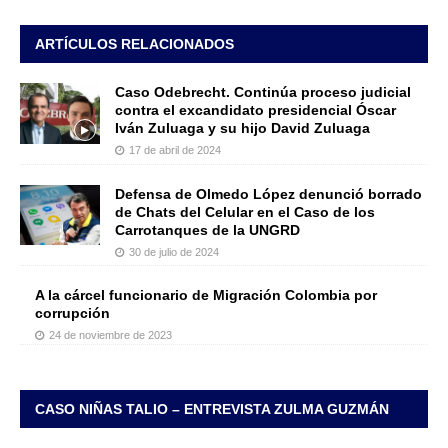
ARTÍCULOS RELACIONADOS
Caso Odebrecht. Continúa proceso judicial
contra el excandidato presidencial Óscar
Iván Zuluaga y su hijo David Zuluaga
17 de abril de 2024
Defensa de Olmedo López denunció borrado
de Chats del Celular en el Caso de los
Carrotanques de la UNGRD
30 de julio de 2024
A la cárcel funcionario de Migración Colombia por
corrupción
24 de noviembre de 2023
CASO NIÑAS TALIO – ENTREVISTA ZULMA GUZMÁN