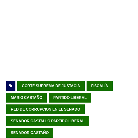
CORTE SUPREMA DE JUSTACIA
FISCALÍA
MARIO CASTAÑO
PARTIDO LIBERAL
RED DE CORRUPCION EN EL SENADO
SENADOR CASTALLO PARTIDO LIBERAL
SENADOR CASTAÑO