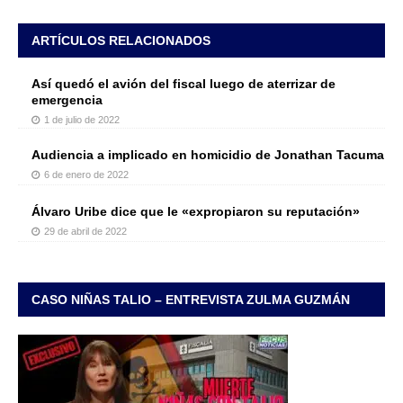
ARTÍCULOS RELACIONADOS
Así quedó el avión del fiscal luego de aterrizar de
emergencia
1 de julio de 2022
Audiencia a implicado en homicidio de Jonathan Tacuma
6 de enero de 2022
Álvaro Uribe dice que le «expropiaron su reputación»
29 de abril de 2022
CASO NIÑAS TALIO – ENTREVISTA ZULMA GUZMÁN