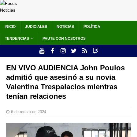
INICIO
JUDICIALES
NOTICIAS
POLÍTICA
TENDENCIAS
PAUTE CON NOSOTROS
EN VIVO AUDIENCIA John Poulos
admitió que asesinó a su novia
Valentina Trespalacios mientras
tenían relaciones
6 de marzo de 2024