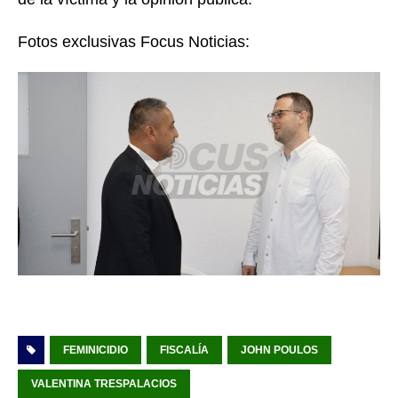
Fotos exclusivas Focus Noticias:
FEMINICIDIO
FISCALÍA
JOHN POULOS
VALENTINA TRESPALACIOS