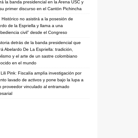
irá la banda presidencial en la Arena USC y
su primer discurso en el Cantón Pichincha
 Histórico no asistirá a la posesión de
rdo de la Espriella y llama a una
bediencia civil” desde el Congreso
storia detrás de la banda presidencial que
rá Abelardo De La Espriella: tradición,
lismo y el arte de un sastre colombiano
ocido en el mundo
Lili Pink: Fiscalía amplía investigación por
nto lavado de activos y pone bajo la lupa a
 proveedor vinculado al entramado
sarial