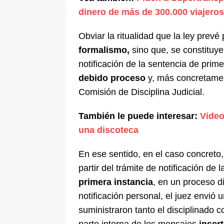
dinero de más de 300.000 viajeros
Obviar la ritualidad que la ley prevé 
formalismo,
sino que, se constituy
notificación de la sentencia de prim
debido proceso
y, más concretame
Comisión de Disciplina Judicial.
También le puede interesar:
Video
una discoteca
En ese sentido, en el caso concreto
partir del trámite de notificación de 
primera instancia
, en un proceso di
notificación personal, el juez envió 
suministraron tanto el disciplinado