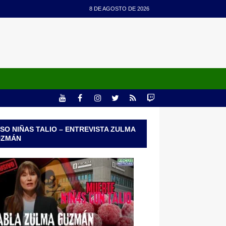
8 DE AGOSTO DE 2026
SO NIÑAS TALIO – ENTREVISTA ZULMA
UZMÁN