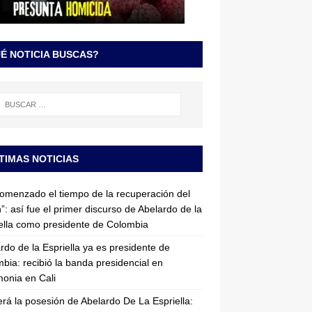
É NOTICIA BUSCAS?
TIMAS NOTICIAS
omenzado el tiempo de la recuperación del
”: así fue el primer discurso de Abelardo de la
ella como presidente de Colombia
rdo de la Espriella ya es presidente de
bia: recibió la banda presidencial en
onia en Cali
erá la posesión de Abelardo De La Espriella: