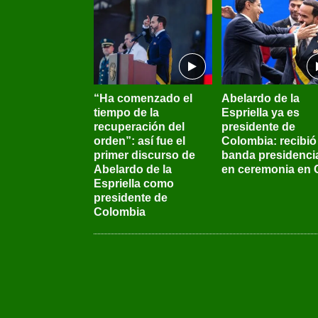
“Ha comenzado el
Abelardo de la
tiempo de la
Espriella ya es
recuperación del
presidente de
orden”: así fue el
Colombia: recibió 
primer discurso de
banda presidenci
Abelardo de la
en ceremonia en C
Espriella como
presidente de
Colombia