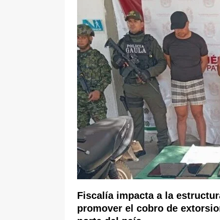
[ 6 de agosto de 2026 ]
La historia
Espriella: tradición, simbolismo y 
ÚLTIMO
Fiscalía impacta a la estructur
promover el cobro de extorsio