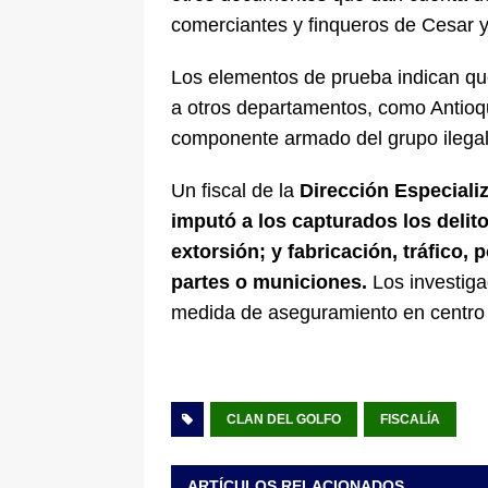
comerciantes y finqueros de Cesar 
Los elementos de prueba indican que
a otros departamentos, como Antioqu
componente armado del grupo ilegal
Un fiscal de la
Dirección Especiali
imputó a los capturados los delito
extorsión; y fabricación, tráfico,
partes o municiones.
Los investiga
medida de aseguramiento en centro 
CLAN DEL GOLFO
FISCALÍA
ARTÍCULOS RELACIONADOS