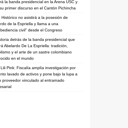
irá la banda presidencial en la Arena USC y
su primer discurso en el Cantón Pichincha
 Histórico no asistirá a la posesión de
rdo de la Espriella y llama a una
bediencia civil” desde el Congreso
storia detrás de la banda presidencial que
rá Abelardo De La Espriella: tradición,
lismo y el arte de un sastre colombiano
ocido en el mundo
Lili Pink: Fiscalía amplía investigación por
nto lavado de activos y pone bajo la lupa a
 proveedor vinculado al entramado
sarial