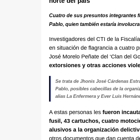
norte del país
Cuatro de sus presuntos integrantes fu
Pablo, quien también estaría involucra
Investigadores del CTI de la Fiscalí
en situación de flagrancia a cuatro 
José Morelo Peñate del ‘Clan del Go
extorsiones y otras acciones viole
Se trata de Jhonis José Cárdenas Estra
Pablo, posibles cabecillas de la organi
alias La Enfermera y Ever Luis Herná
A estas personas les
fueron incaut
fusil, 43 cartuchos, cuatro motoc
alusivos a la organización delict
otros documentos que dan cuenta de