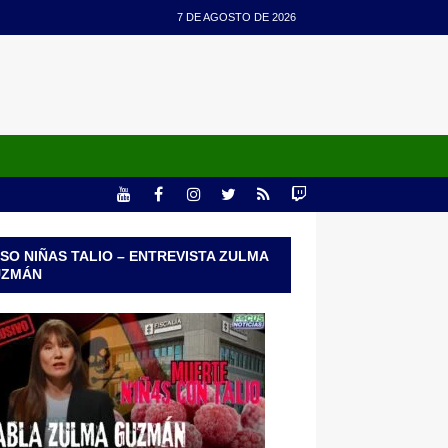
7 DE AGOSTO DE 2026
SO NIÑAS TALIO – ENTREVISTA ZULMA
UZMÁN