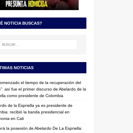
É NOTICIA BUSCAS?
TIMAS NOTICIAS
omenzado el tiempo de la recuperación del
”: así fue el primer discurso de Abelardo de la
ella como presidente de Colombia
rdo de la Espriella ya es presidente de
bia: recibió la banda presidencial en
onia en Cali
erá la posesión de Abelardo De La Espriella: