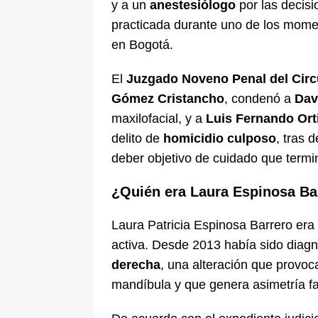
y a un
anestesiólogo
por las decis
practicada durante uno de los mome
en Bogotá.
El
Juzgado Noveno Penal del Circ
Gómez Cristancho
, condenó a
Dav
maxilofacial, y a
Luis Fernando Ort
delito de
homicidio culposo
, tras 
deber objetivo de cuidado que termi
¿Quién era Laura Espinosa Ba
Laura Patricia Espinosa Barrero era
activa. Desde 2013 había sido diag
derecha
, una alteración que provoc
mandíbula y que genera asimetría fa