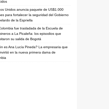
cidos
dos Unidos anuncia paquete de US$1.000
nes para fortalecer la seguridad del Gobierno
elardo de la Espriella
olombia fue trasladada de la Escuela de
ineros a La Picaleña: los episodios que
pitaron su salida de Bogotá
n es Ana Lucía Pineda? La empresaria que
nvirtió en la nueva primera dama de
mbia