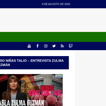
9 DE AGOSTO DE 2026
SO NIÑAS TALIO – ENTREVISTA ZULMA
UZMÁN