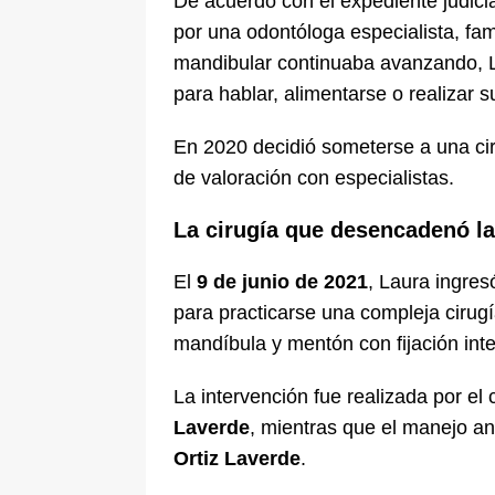
De acuerdo con el expediente judici
por una odontóloga especialista, fami
mandibular continuaba avanzando, La
para hablar, alimentarse o realizar s
En 2020 decidió someterse a una cir
de valoración con especialistas.
La cirugía que desencadenó la
El
9 de junio de 2021
, Laura ingres
para practicarse una compleja cirugí
mandíbula y mentón con fijación inte
La intervención fue realizada por el 
Laverde
, mientras que el manejo a
Ortiz Laverde
.