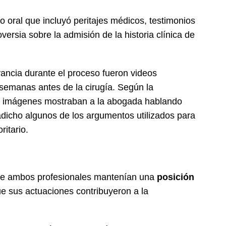
io oral que incluyó peritajes médicos, testimonios
versia sobre la admisión de la historia clínica de
ancia durante el proceso fueron videos
semanas antes de la cirugía. Según la
as imágenes mostraban a la abogada hablando
adicho algunos de los argumentos utilizados para
ritario.
que ambos profesionales mantenían una
posición
ue sus actuaciones contribuyeron a la