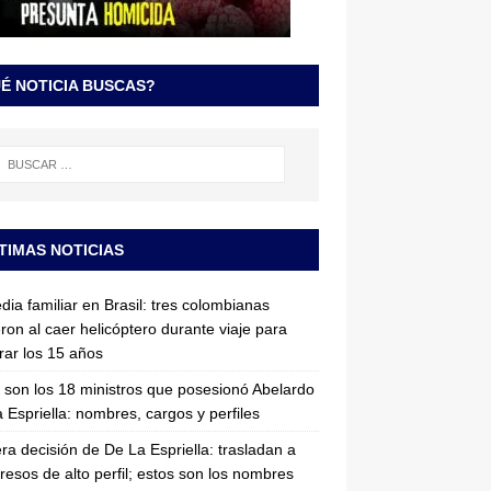
É NOTICIA BUSCAS?
TIMAS NOTICIAS
dia familiar en Brasil: tres colombianas
ron al caer helicóptero durante viaje para
rar los 15 años
 son los 18 ministros que posesionó Abelardo
 Espriella: nombres, cargos y perfiles
ra decisión de De La Espriella: trasladan a
resos de alto perfil; estos son los nombres