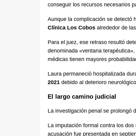
conseguir los recursos necesarios par
Aunque la complicación se detectó ha
Clínica Los Cobos
alrededor de las
Para el juez, ese retraso resultó de
denominada «ventana terapéutica», p
médicas tienen mayores probabilidad
Laura permaneció hospitalizada dur
2021
debido al deterioro neurológico
El largo camino judicial
La investigación penal se prolongó 
La imputación formal contra los dos
acusación fue presentada en septie