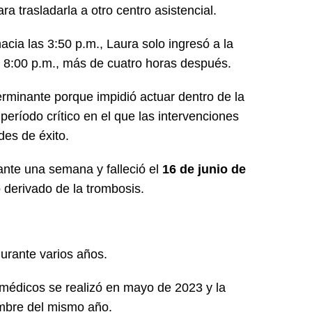
a trasladarla a otro centro asistencial.
cia las 3:50 p.m., Laura solo ingresó a la
 8:00 p.m., más de cuatro horas después.
terminante porque impidió actuar dentro de la
eríodo crítico en el que las intervenciones
es de éxito.
ante una semana y falleció el
16 de junio de
 derivado de la trombosis.
durante varios años.
 médicos se realizó en mayo de 2023 y la
mbre del mismo año.