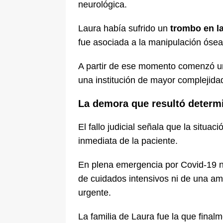
neurológica.
Laura había sufrido un
trombo en la
fue asociada a la manipulación ósea 
A partir de ese momento comenzó una
una institución de mayor complejida
La demora que resultó determ
El fallo judicial señala que la situaci
inmediata de la paciente.
En plena emergencia por Covid-19 n
de cuidados intensivos ni de una amb
urgente.
La familia de Laura fue la que finalm