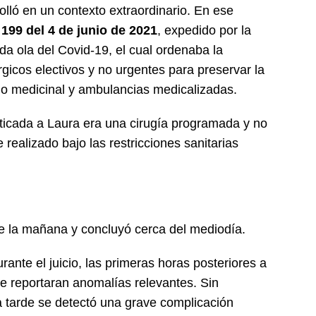
lló en un contexto extraordinario. En ese
199 del 4 de junio de 2021
, expedido por la
da ola del Covid-19, el cual ordenaba la
gicos electivos y no urgentes para preservar la
no medicinal y ambulancias medicalizadas.
acticada a Laura era una cirugía programada y no
realizado bajo las restricciones sanitarias
e la mañana y concluyó cerca del mediodía.
rante el juicio, las primeras horas posteriores a
se reportaran anomalías relevantes. Sin
a tarde se detectó una grave complicación