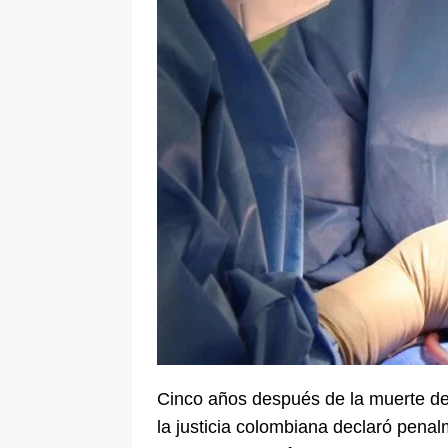
[ 8 de agosto de 2026 ]
Epa Colomb
episodios que precipitaron su sali
Cinco años después de la muerte d
la justicia colombiana declaró pen