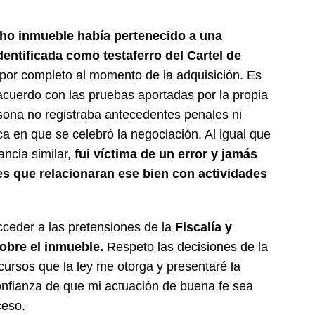
cho inmueble había pertenecido a una
entificada como testaferro del Cartel de
por completo al momento de la adquisición. Es
 acuerdo con las pruebas aportadas por la propia
rsona no registraba antecedentes penales ni
a en que se celebró la negociación. Al igual que
ancia similar,
fui víctima de un error y jamás
s que relacionaran ese bien con actividades
ceder a las pretensiones de la
Fiscalía y
sobre el inmueble.
Respeto las decisiones de la
ecursos que la ley me otorga y presentaré la
onfianza de que mi actuación de buena fe sea
ceso.