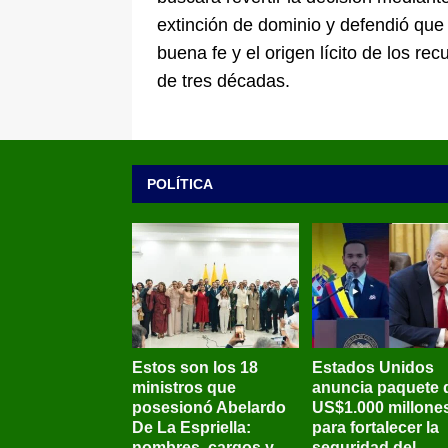
extinción de dominio y defendió que
buena fe y el origen lícito de los r
de tres décadas.
POLÍTICA
Estos son los 18
Estados Unidos
ministros que
anuncia paquete 
posesionó Abelardo
US$1.000 millone
De La Espriella:
para fortalecer la
nombres, cargos y
seguridad del