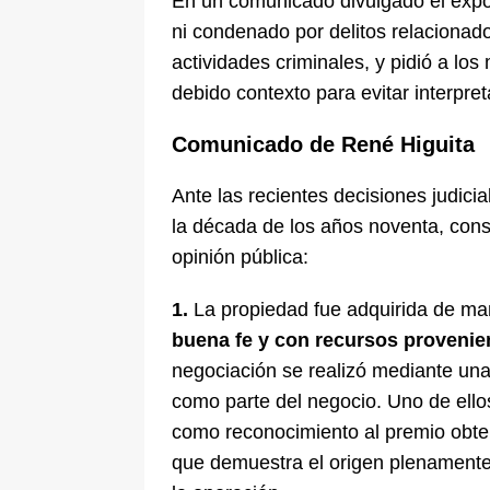
En un comunicado divulgado el expor
ni condenado por delitos relacionado
actividades criminales, y pidió a lo
debido contexto para evitar interpr
Comunicado de René Higuita
Ante las recientes decisiones judici
la década de los años noventa, consi
opinión pública:
1.
La propiedad fue adquirida de ma
buena fe y con recursos provenie
negociación se realizó mediante un
como parte del negocio. Uno de ello
como reconocimiento al premio obte
que demuestra el origen plenamente 