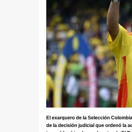
[ 8 de agosto de 2026 ]
Epa Colomb
episodios que precipitaron su sali
El exarquero de la Selección Colombi
de la decisión judicial que ordenó la 