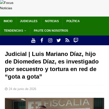
INICIO
JUDICIALES
NOTICIAS
POLÍTICA
TENDENCIAS
PAUTE CON NOSOTROS
Judicial | Luis Mariano Díaz, hijo
de Diomedes Díaz, es investigado
por secuestro y tortura en red de
“gota a gota”
24 de junio de 2026