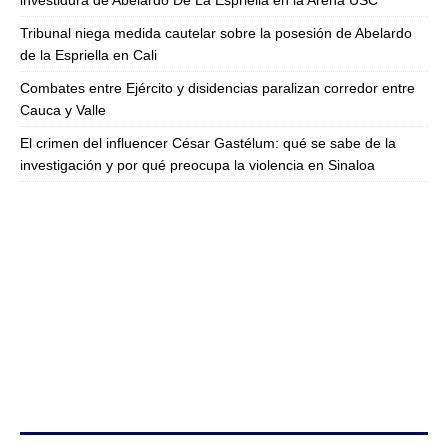
investidura de Abelardo De La Espriella en la Arena USC
Tribunal niega medida cautelar sobre la posesión de Abelardo
de la Espriella en Cali
Combates entre Ejército y disidencias paralizan corredor entre
Cauca y Valle
El crimen del influencer César Gastélum: qué se sabe de la
investigación y por qué preocupa la violencia en Sinaloa