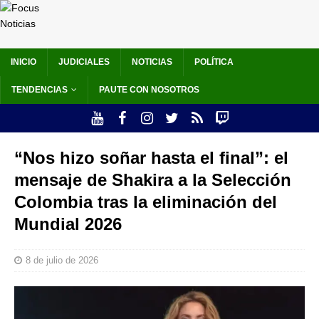
INICIO
JUDICIALES
NOTICIAS
POLÍTICA
TENDENCIAS
PAUTE CON NOSOTROS
“Nos hizo soñar hasta el final”: el
mensaje de Shakira a la Selección
Colombia tras la eliminación del
Mundial 2026
8 de julio de 2026