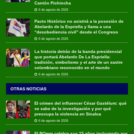
Cantón Pichincha
6 de agosto de 2026
Pacto Histórico no asistirá a la posesión de
Abelardo de la Espriella y llama a una
“desobediencia civil” desde el Congreso
6 de agosto de 2026
La historia detrás de la banda presidencial
que portará Abelardo De La Espriella:
tradición, simbolismo y el arte de un sastre
colombiano reconocido en el mundo
6 de agosto de 2026
OTRAS NOTICIAS
El crimen del influencer César Gastélum: qué
se sabe de la investigación y por qué
preocupa la violencia en Sinaloa
6 de agosto de 2026
El BOmm celebra sus 15 años incluyendo por