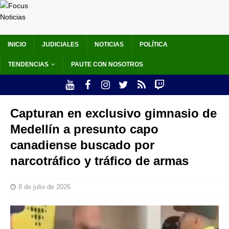
INICIO
JUDICIALES
NOTICIAS
POLÍTICA
TENDENCIAS
PAUTE CON NOSOTROS
Capturan en exclusivo gimnasio de
Medellín a presunto capo
canadiense buscado por
narcotráfico y tráfico de armas
8 de julio de 2026