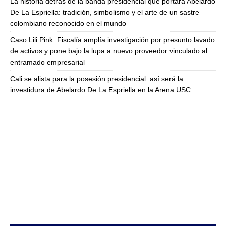
La historia detrás de la banda presidencial que portará Abelardo
De La Espriella: tradición, simbolismo y el arte de un sastre
colombiano reconocido en el mundo
Caso Lili Pink: Fiscalía amplía investigación por presunto lavado
de activos y pone bajo la lupa a nuevo proveedor vinculado al
entramado empresarial
Cali se alista para la posesión presidencial: así será la
investidura de Abelardo De La Espriella en la Arena USC