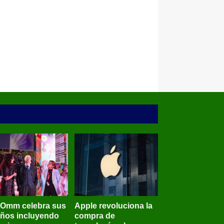
BOmm celebra sus
Apple revoluciona la
años incluyendo
compra de