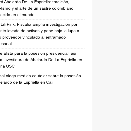
rá Abelardo De La Espriella: tradición,
lismo y el arte de un sastre colombiano
ocido en el mundo
Lili Pink: Fiscalía amplía investigación por
nto lavado de activos y pone bajo la lupa a
 proveedor vinculado al entramado
sarial
se alista para la posesión presidencial: así
la investidura de Abelardo De La Espriella en
rena USC
nal niega medida cautelar sobre la posesión
elardo de la Espriella en Cali