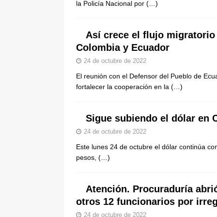
la Policía Nacional por
(…)
Así crece el flujo migratorio
Colombia y Ecuador
24 de octubre de 2022
El reunión con el Defensor del Pueblo de Ec
fortalecer la cooperación en la
(…)
Sigue subiendo el dólar en 
24 de octubre de 2022
Este lunes 24 de octubre el dólar continúa co
pesos,
(…)
Atención. Procuraduría abri
otros 12 funcionarios por irre
24 de octubre de 2022