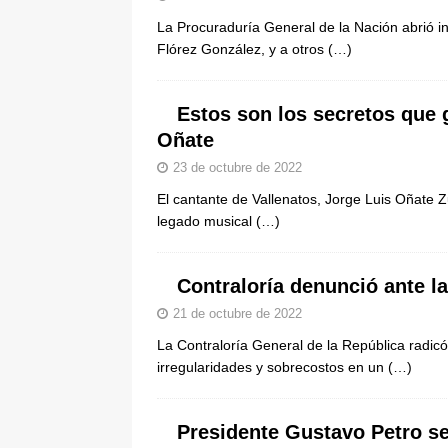
La Procuraduría General de la Nación abrió i
Flórez González, y a otros
(…)
Estos son los secretos que 
Oñate
23 de octubre de 2022
El cantante de Vallenatos, Jorge Luis Oñate Zul
legado musical
(…)
Contraloría denunció ante la
21 de octubre de 2022
La Contraloría General de la República radic
irregularidades y sobrecostos en un
(…)
Presidente Gustavo Petro se 