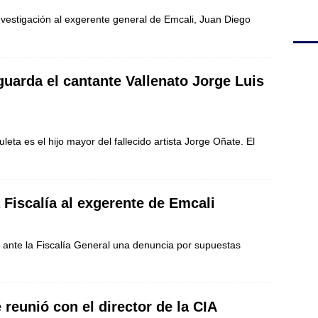
nvestigación al exgerente general de Emcali, Juan Diego
guarda el cantante Vallenato Jorge Luis
eta es el hijo mayor del fallecido artista Jorge Oñate. El
 Fiscalía al exgerente de Emcali
ó ante la Fiscalía General una denuncia por supuestas
reunió con el director de la CIA