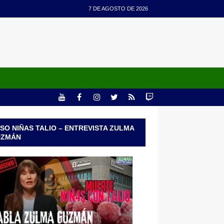
7 DE AGOSTO DE 2026
SO NIÑAS TALIO – ENTREVISTA ZULMA
UZMÁN