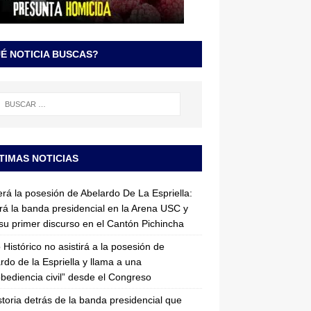
É NOTICIA BUSCAS?
TIMAS NOTICIAS
erá la posesión de Abelardo De La Espriella:
irá la banda presidencial en la Arena USC y
su primer discurso en el Cantón Pichincha
 Histórico no asistirá a la posesión de
rdo de la Espriella y llama a una
bediencia civil” desde el Congreso
storia detrás de la banda presidencial que