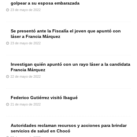
golpear a su esposa embarazada
23 de mayo de 2022
Se presentó ante la Fiscalía el joven que apuntó con
láser a Francia Márquez
23 de mayo de 2022
Investigan quién apuntó con un rayo láser a la candidata
Francia Márquez
22 de mayo de 2022
Federico Gutiérrez visitó Ibagué
21 de mayo de 2022
Autoridades reclaman recursos y acciones para brindar
servicios de salud en Chocó