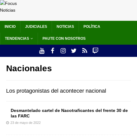
INICIO
JUDICIALES
NOTICIAS
POLÍTICA
TENDENCIAS
PAUTE CON NOSOTROS
Nacionales
Los protagonistas del acontecer nacional
Desmantelado cartel de Nacotraficantes del frente 30 de
las FARC
23 de mayo de 2022