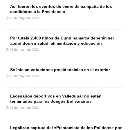
Así fueron los eventos de cierre de campaña de los
candidatos a la Presidencia
23 de mayo de 2022
Por tutela 2.460 niños de Cundinamarca deberán ser
atendidos en salud, alimentación y educación
23 de mayo de 2022
Se inician votaciones presidenciales en el exterior
23 de mayo de 2022
Escenarios deportivos en Valledupar no están
terminados para los Juegos Bolivarianos
23 de mayo de 2022
Legalizan captura del «Prestamista de los Políticos» por