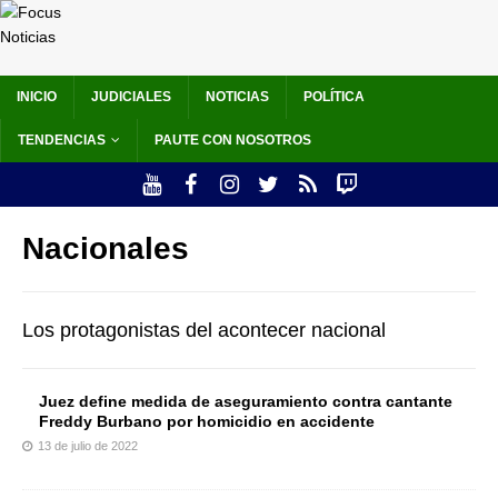
INICIO
JUDICIALES
NOTICIAS
POLÍTICA
TENDENCIAS
PAUTE CON NOSOTROS
Nacionales
Los protagonistas del acontecer nacional
Juez define medida de aseguramiento contra cantante
Freddy Burbano por homicidio en accidente
13 de julio de 2022