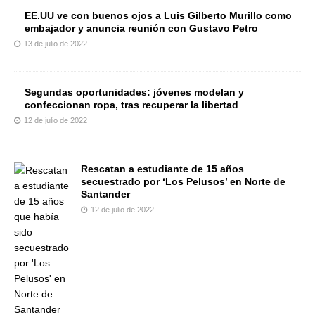
EE.UU ve con buenos ojos a Luis Gilberto Murillo como
embajador y anuncia reunión con Gustavo Petro
13 de julio de 2022
Segundas oportunidades: jóvenes modelan y
confeccionan ropa, tras recuperar la libertad
12 de julio de 2022
Rescatan a estudiante de 15 años
secuestrado por ‘Los Pelusos’ en Norte de
Santander
12 de julio de 2022