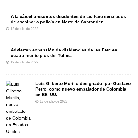
A la cárcel presuntos disidentes de las Farc señalados
de asesinar a policía en Norte de Santander
12 de julio de 2022
Advierten expansión de disidencias de las Farc en
cuatro municipios del Tolima
12 de julio de 2022
Luis Gilberto Murillo designado, por Gustavo
Petro, como nuevo embajador de Colombia
en EE. UU.
12 de julio de 2022