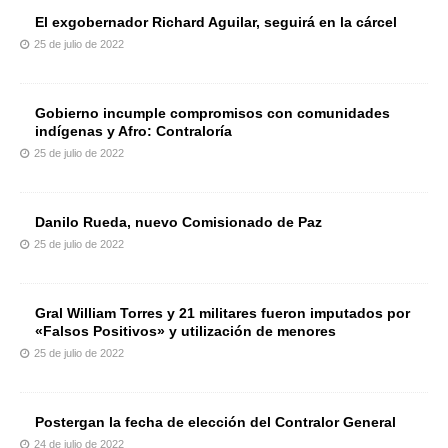
El exgobernador Richard Aguilar, seguirá en la cárcel
25 de julio de 2022
Gobierno incumple compromisos con comunidades
indígenas y Afro: Contraloría
25 de julio de 2022
Danilo Rueda, nuevo Comisionado de Paz
25 de julio de 2022
Gral William Torres y 21 militares fueron imputados por
«Falsos Positivos» y utilización de menores
25 de julio de 2022
Postergan la fecha de elección del Contralor General
24 de julio de 2022