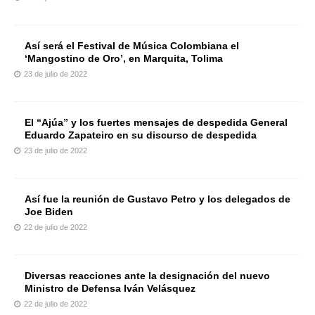
Así será el Festival de Música Colombiana el
‘Mangostino de Oro’, en Marquita, Tolima
23 de julio de 2022
El “Ajúa” y los fuertes mensajes de despedida General
Eduardo Zapateiro en su discurso de despedida
23 de julio de 2022
Así fue la reunión de Gustavo Petro y los delegados de
Joe Biden
22 de julio de 2022
Diversas reacciones ante la designación del nuevo
Ministro de Defensa Iván Velásquez
22 de julio de 2022