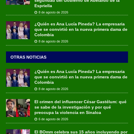
seguridad del Gobierno de Abelardo de la
Espriella
8 de agosto de 2026
¿Quién es Ana Lucía Pineda? La empresaria
que se convirtió en la nueva primera dama de
Colombia
8 de agosto de 2026
OTRAS NOTICIAS
¿Quién es Ana Lucía Pineda? La empresaria
que se convirtió en la nueva primera dama de
Colombia
8 de agosto de 2026
El crimen del influencer César Gastélum: qué
se sabe de la investigación y por qué
preocupa la violencia en Sinaloa
6 de agosto de 2026
El BOmm celebra sus 15 años incluyendo por