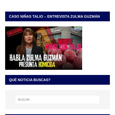
CASO NIÑAS TALIO – ENTREVISTA ZULMA GUZMÁN
QUÉ NOTICIA BUSCAS?