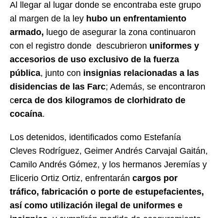
Al llegar al lugar donde se encontraba este grupo
al margen de la ley
hubo un enfrentamiento
armado,
luego de asegurar la zona continuaron
con el registro donde descubrieron
uniformes y
accesorios de uso exclusivo de la fuerza
pública
, junto con
insignias relacionadas a las
disidencias de las Farc
; Además, se encontraron
c
erca de dos kilogramos de clorhidrato de
cocaína
.
Los detenidos, identificados como Estefanía
Cleves Rodríguez, Geimer Andrés Carvajal Gaitán,
Camilo Andrés Gómez, y los hermanos Jeremías y
Elicerio Ortiz Ortiz, enfrentarán
cargos por
tráfico, fabricación o porte de estupefacientes,
así como utilización ilegal de uniformes e