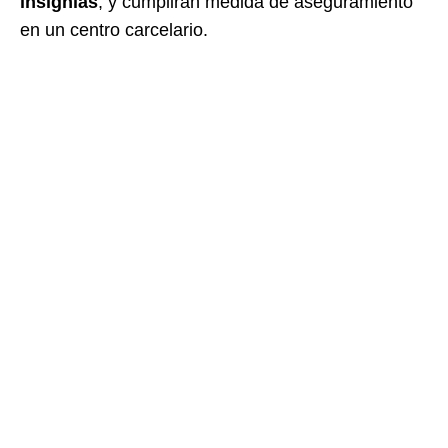
insignias
, y cumplirán medida de aseguramiento
en un centro carcelario.