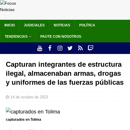
INICIO
JUDICIALES
NOTICIAS
POLÍTICA
TENDENCIAS
PAUTE CON NOSOTROS
Capturan integrantes de estructura
ilegal, almacenaban armas, drogas
y uniformes de las fuerzas públicas
14 de octubre de 2023
capturados en Tolima