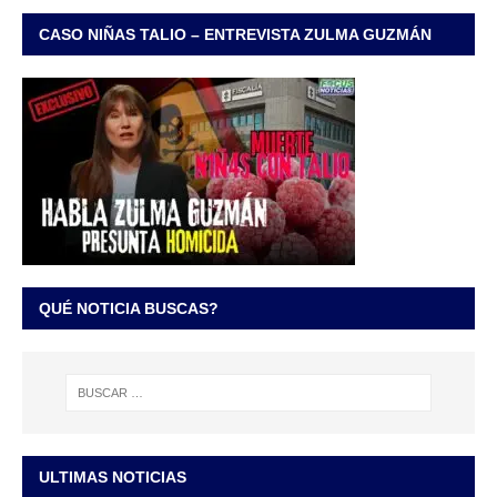
CASO NIÑAS TALIO – ENTREVISTA ZULMA GUZMÁN
QUÉ NOTICIA BUSCAS?
ULTIMAS NOTICIAS