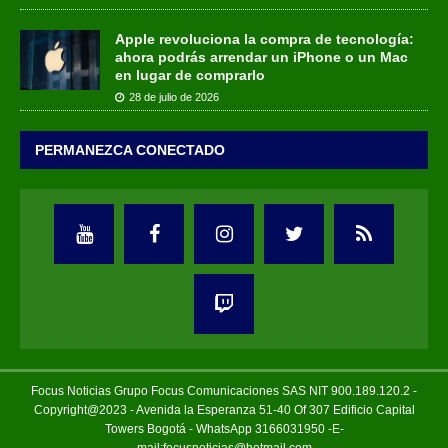
Apple revoluciona la compra de tecnología:
ahora podrás arrendar un iPhone o un Mac
en lugar de comprarlo
28 de julio de 2026
PERMANEZCA CONECTADO
Focus Noticias Grupo Focus Comunicaciones SAS NIT 900.189.120.2 -
Copyright@2023 - Avenida la Esperanza 51-40 Of 307 Edificio Capital
Towers Bogotá - WhatsApp 3166031950 -E-