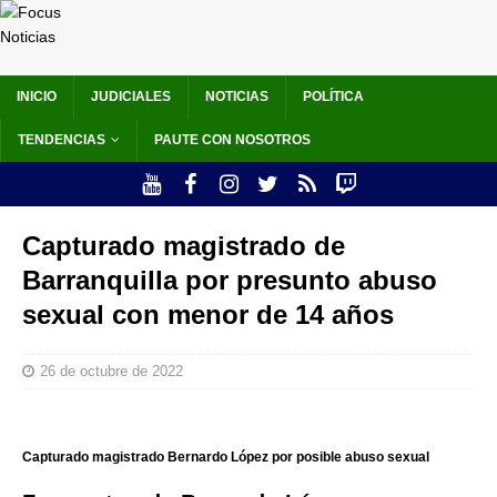
INICIO
JUDICIALES
NOTICIAS
POLÍTICA
TENDENCIAS
PAUTE CON NOSOTROS
Capturado magistrado de
Barranquilla por presunto abuso
sexual con menor de 14 años
26 de octubre de 2022
Capturado magistrado Bernardo López por posible abuso sexual